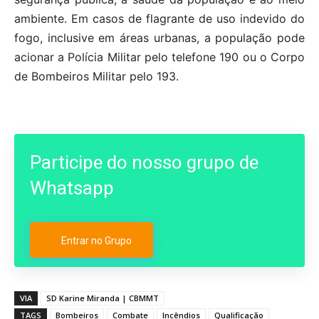
ambiente. Em casos de flagrante de uso indevido do
fogo, inclusive em áreas urbanas, a população pode
acionar a Polícia Militar pelo telefone 190 ou o Corpo
de Bombeiros Militar pelo 193.
Participe do nosso grupo de
Whatsapp
Entrar no Grupo
VIA
SD Karine Miranda | CBMMT
TAGS
Bombeiros
Combate
Incêndios
Qualificação