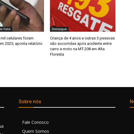
m Foto
Destaque
mil celulares foram
Criança de 4 anos e outras 3 pessoas
m 2025, aponta relatório
são socorridas após acidente entre
carro e moto na MT-208 em Alta
Floresta
Sobre nós
N
Fale Conosco
ua
Quem Somos