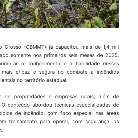
o Grosso (CBMMT) já capacitou mais de 1,4 mil
stado somente nos primeiros seis meses de 2025.
rimorar o conhecimento e a habilidade desses
o mais eficaz e segura no combate a incêndios
entais no território estadual.
is de propriedades e empresas rurais, além de
s. O conteúdo abordou técnicas especializadas de
cípios de incêndio, com foco especial nas áreas
ram treinamento para operar, com segurança, os
s.