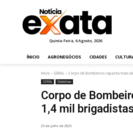
Quinta-Feira, 6 Agosto, 2026
ÍNICIO
AGRONEGÓCIOS
CIDADES
CULTUR
Início
GERAL
Corpo de Bombeiros capacita mais de
GERAL
Slideshow
Corpo de Bombeir
1,4 mil brigadist
25 de julho de 2025