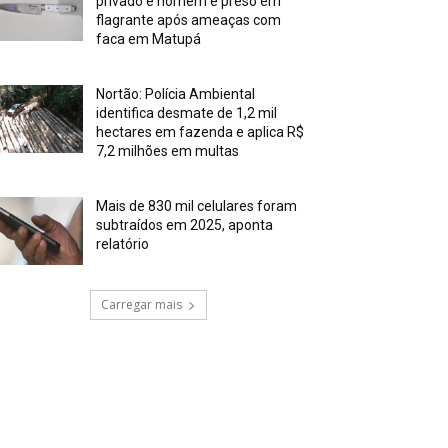
privado e homem é preso em
flagrante após ameaças com
faca em Matupá
Nortão: Polícia Ambiental
identifica desmate de 1,2 mil
hectares em fazenda e aplica R$
7,2 milhões em multas
Mais de 830 mil celulares foram
subtraídos em 2025, aponta
relatório
Carregar mais