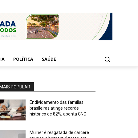
IA
POLÍTICA
SAÚDE
MAIS POPULAR
Endividamento das famílias
brasileiras atinge recorde
histórico de 82%, aponta CNC
Mulher é resgatada de cárcere