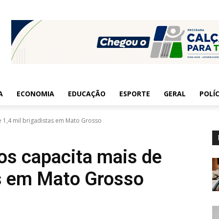
A
ECONOMIA
EDUCAÇÃO
ESPORTE
GERAL
POLÍC
 1,4 mil brigadistas em Mato Grosso
os capacita mais de
as em Mato Grosso