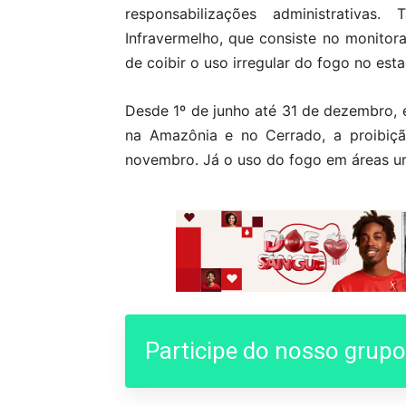
responsabilizações administrati
Infravermelho, que consiste no monito
de coibir o uso irregular do fogo no est
Desde 1º de junho até 31 de dezembro, 
na Amazônia e no Cerrado, a proibiçã
novembro. Já o uso do fogo em áreas ur
Participe do nosso grup