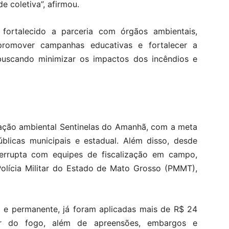
e coletiva”, afirmou.
ortalecido a parceria com órgãos ambientais,
 promover campanhas educativas e fortalecer a
, buscando minimizar os impactos dos incêndios e
cação ambiental Sentinelas do Amanhã, com a meta
úblicas municipais e estadual. Além disso, desde
errupta com equipes de fiscalização em campo,
olícia Militar do Estado de Mato Grosso (PMMT),
 e permanente, já foram aplicadas mais de R$ 24
ar do fogo, além de apreensões, embargos e