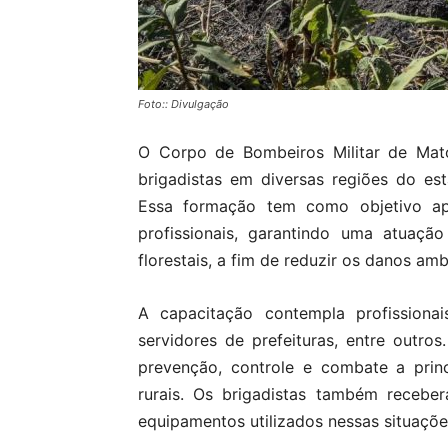
Foto:: Divulgação
O Corpo de Bombeiros Militar de Mat
brigadistas em diversas regiões do e
Essa formação tem como objetivo ap
profissionais, garantindo uma atuaçã
florestais, a fim de reduzir os danos ambi
A capacitação contempla profissiona
servidores de prefeituras, entre outro
prevenção, controle e combate a prin
rurais. Os brigadistas também recebe
equipamentos utilizados nessas situaçõe