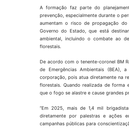
A formação faz parte do planejament
prevenção, especialmente durante o per
aumentam o risco de propagação do fo
Governo do Estado, que está destina
ambiental, incluindo o combate ao de
florestais.
De acordo com o tenente-coronel BM R
de Emergências Ambientais (BEA), a
corporação, pois atua diretamente na r
florestais. Quando realizada de forma ef
que o fogo se alastre e cause grandes pr
“Em 2025, mais de 1,4 mil brigadista
diretamente por palestras e ações 
campanhas públicas para conscientizaç