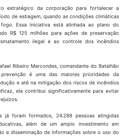
o estratégico da corporação para fortalecer a
íodo de estiagem, quando as condições climáticas
go. Essa iniciativa está alinhada ao plano do
ndo R$ 125 milhões para ações de preservação
smatamento ilegal e ao controle dos incêndios
afael Ribeiro Marcondes, comandante do Batalhão
 prevenção é uma das maiores prioridades da
edução e até na mitigação dos riscos de incêndios
icaz, ela contribui significativamente para evitar
ejuízos.
s já foram formados, 24.288 pessoas atingidas
educativas, além de um amplo investimento em
ão e disseminação de informações sobre o uso do