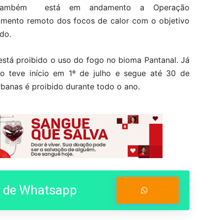
vas. Também está em andamento a Operação
ramento remoto dos focos de calor com o objetivo
ado.
está proibido o uso do fogo no bioma Pantanal. Já
o teve início em 1º de julho e segue até 30 de
banas é proibido durante todo o ano.
o de Whatsapp
Entrar no Grupo