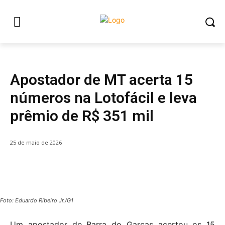
Destaque com Foto
GERAL
Apostador de MT acerta 15
números na Lotofácil e leva
prêmio de R$ 351 mil
25 de maio de 2026
Foto: Eduardo Ribeiro Jr./G1
Um apostador de Barra do Garças acertou os 15