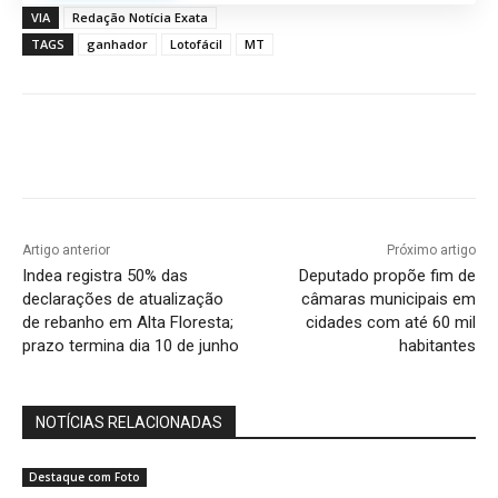
VIA
Redação Notícia Exata
TAGS
ganhador
Lotofácil
MT
Artigo anterior
Próximo artigo
Indea registra 50% das
Deputado propõe fim de
declarações de atualização
câmaras municipais em
de rebanho em Alta Floresta;
cidades com até 60 mil
prazo termina dia 10 de junho
habitantes
NOTÍCIAS RELACIONADAS
Destaque com Foto