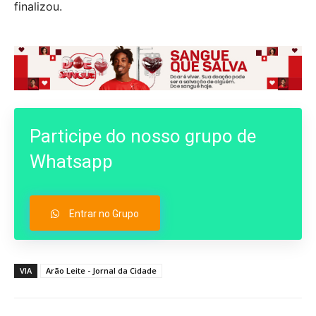
finalizou.
Participe do nosso grupo de
Whatsapp
Entrar no Grupo
VIA
Arão Leite - Jornal da Cidade