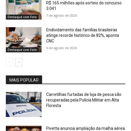
R$ 165 milhões após sorteio do concurso
3.041
7 de agosto de 2026
Destaque com Foto
Endividamento das famílias brasileiras
atinge recorde histórico de 82%, aponta
CNC
6 de agosto de 2026
Destaque com Foto
MAIS POPULAR
Carretilhas furtadas de loja de pesca são
recuperadas pela Polícia Militar em Alta
Floresta
Pivetta anuncia ampliação da malha aérea