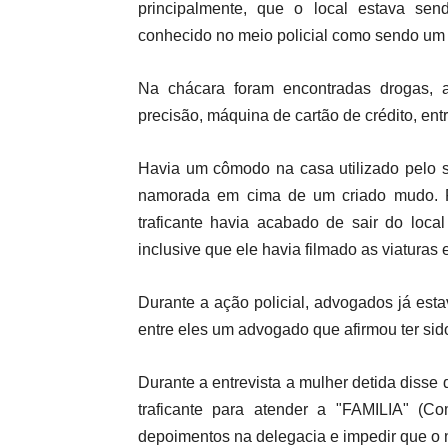
principalmente, que o local estava send
conhecido no meio policial como sendo um 
Na chácara foram encontradas drogas, 
precisão, máquina de cartão de crédito, entr
Havia um cômodo na casa utilizado pelo su
namorada em cima de um criado mudo. 
traficante havia acabado de sair do loca
inclusive que ele havia filmado as viaturas
Durante a ação policial, advogados já est
entre eles um advogado que afirmou ter sido
Durante a entrevista a mulher detida dis
traficante para atender a "FAMILIA" (C
depoimentos na delegacia e impedir que o 