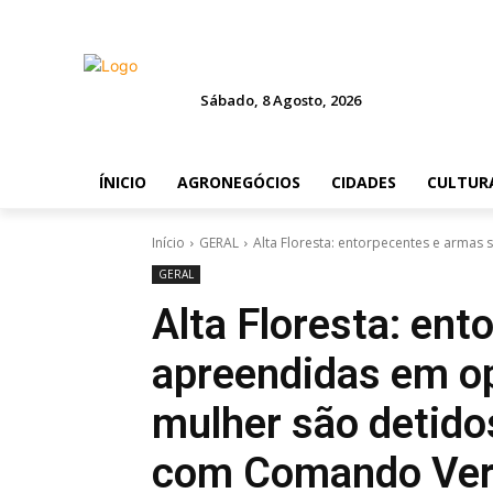
Sábado, 8 Agosto, 2026
ÍNICIO
AGRONEGÓCIOS
CIDADES
CULTUR
Início
GERAL
Alta Floresta: entorpecentes e armas
GERAL
Alta Floresta: en
apreendidas em o
mulher são detido
com Comando Ve