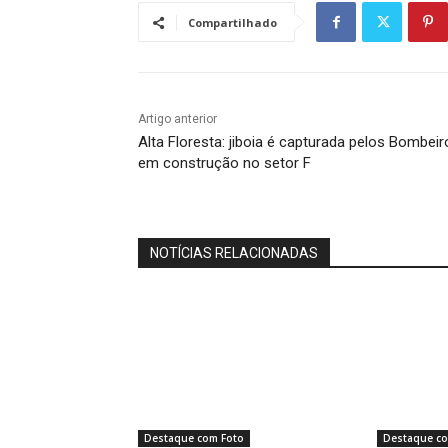
Compartilhado
Artigo anterior
Alta Floresta: jiboia é capturada pelos Bombeir
em construção no setor F
NOTÍCIAS RELACIONADAS
Destaque com Foto
Destaque co