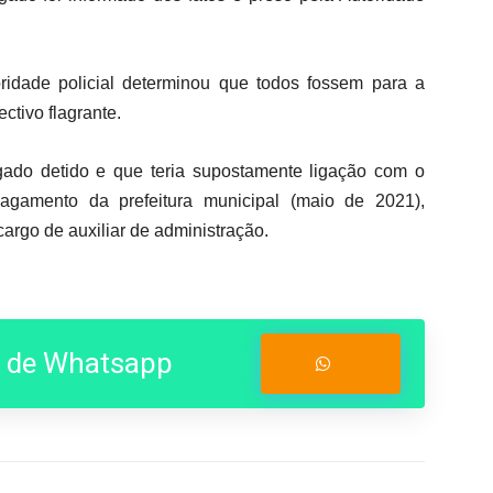
idade policial determinou que todos fossem para a
ctivo flagrante.
gado detido e que teria supostamente ligação com o
gamento da prefeitura municipal (maio de 2021),
cargo de auxiliar de administração.
o de Whatsapp
Entrar no Grupo