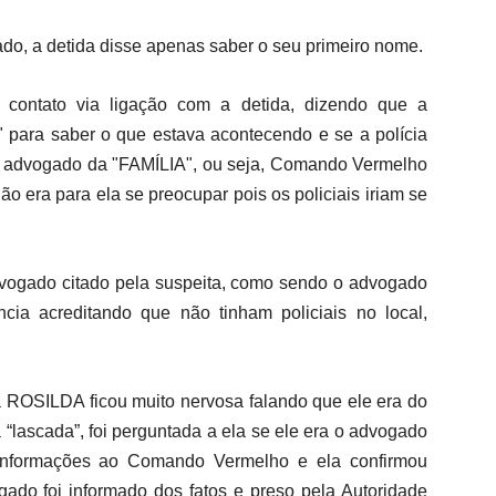
o, a detida disse apenas saber o seu primeiro nome.
m contato via ligação com a detida, dizendo que a
" para saber o que estava acontecendo e se a polícia
o advogado da "FAMÍLIA", ou seja, Comando Vermelho
ão era para ela se preocupar pois os policiais iriam se
vogado citado pela suspeita, como sendo o advogado
cia acreditando que não tinham policiais no local,
a ROSILDA ficou muito nervosa falando que ele era do
“lascada”, foi perguntada a ela se ele era o advogado
r informações ao Comando Vermelho e ela confirmou
gado foi informado dos fatos e preso pela Autoridade