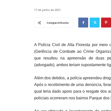
17 de junho de 2021
Compartilhado
A Polícia Civil de Alta Floresta por me
(Gerência de Combate ao Crime Organizado
que resultou na apreensão de duas 
(advogado), ambos teriam supostamente li
Além dos detidos, a polícia apreendeu drog
Após o recebimento de uma denúncia, foram
qual teria dado apoio para o resgate dos
policiais ocorreram nos bairros Parque dos