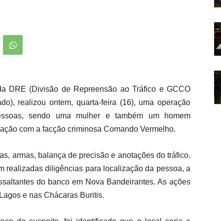
io da DRE (Divisão de Repreensão ao Tráfico e GCCO
), realizou ontem, quarta-feira (16), uma operação
pessoas, sendo uma mulher e também um homem
gação com a facção criminosa Comando Vermelho.
as, armas, balança de precisão e anotações do tráfico.
 realizadas diligências para localização da pessoa, a
 assaltantes do banco em Nova Bandeirantes. As ações
 Lagos e nas Chácaras Buritis.