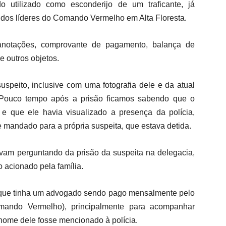
o utilizado como esconderijo de um traficante, já
dos líderes do Comando Vermelho em Alta Floresta.
anotações, comprovante de pagamento, balança de
e outros objetos.
speito, inclusive com uma fotografia dele e da atual
Pouco tempo após a prisão ficamos sabendo que o
l e que ele havia visualizado a presença da polícia,
 e mandado para a própria suspeita, que estava detida.
avam perguntando da prisão da suspeita na delegacia,
 acionado pela família.
se que tinha um advogado sendo pago mensalmente pelo
omando Vermelho), principalmente para acompanhar
nome dele fosse mencionado à polícia.