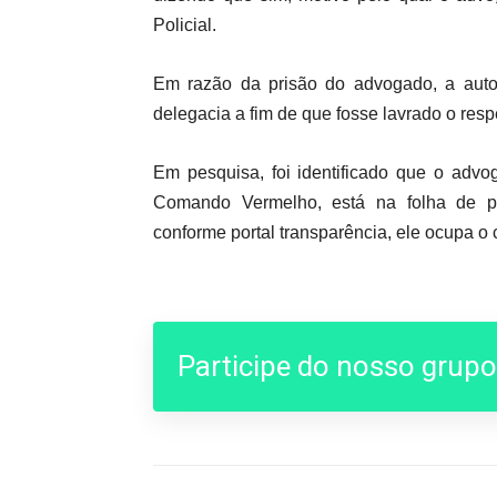
Policial.
Em razão da prisão do advogado, a autor
delegacia a fim de que fosse lavrado o respe
Em pesquisa, foi identificado que o advo
Comando Vermelho, está na folha de pa
conforme portal transparência, ele ocupa o 
Participe do nosso grup