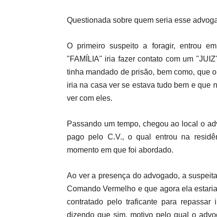
Questionada sobre quem seria esse advogad
O primeiro suspeito a foragir, entrou e
"FAMÍLIA" iria fazer contato com um "JUIZ
tinha mandado de prisão, bem como, que 
iria na casa ver se estava tudo bem e que n
ver com eles.
Passando um tempo, chegou ao local o ad
pago pelo C.V., o qual entrou na residên
momento em que foi abordado.
Ao ver a presença do advogado, a suspeit
Comando Vermelho e que agora ela estaria 
contratado pelo traficante para repassa
dizendo que sim, motivo pelo qual o advo