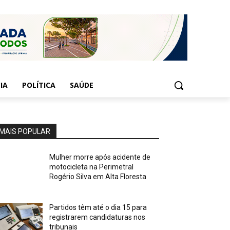
IA
POLÍTICA
SAÚDE
MAIS POPULAR
Mulher morre após acidente de
motocicleta na Perimetral
Rogério Silva em Alta Floresta
Partidos têm até o dia 15 para
registrarem candidaturas nos
tribunais