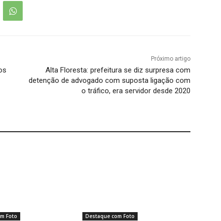
Próximo artigo
os
Alta Floresta: prefeitura se diz surpresa com
detenção de advogado com suposta ligação com
o tráfico, era servidor desde 2020
m Foto
Destaque com Foto