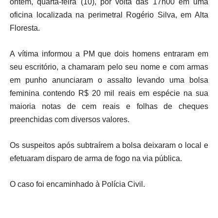
ontem, quarta-feira (10), por volta das 17h00 em uma
oficina localizada na perimetral Rogério Silva, em Alta
Floresta.
A vítima informou a PM que dois homens entraram em
seu escritório, a chamaram pelo seu nome e com armas
em punho anunciaram o assalto levando uma bolsa
feminina contendo R$ 20 mil reais em espécie na sua
maioria notas de cem reais e folhas de cheques
preenchidas com diversos valores.
Os suspeitos após subtraírem a bolsa deixaram o local e
efetuaram disparo de arma de fogo na via pública.
O caso foi encaminhado à Polícia Civil.