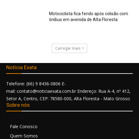
Motociclista fica ferido após colisão com
ônibus em avenida de Alta Floresta
Carregar mais
Notícia Exata
Telefone: (66) 9 8436-0806 E-
mail: contato@noticiaexata.com.br Endereço: Rua A-4, nº 412,
Setor A, Centro, CEP: 78580-000, Alta Floresta - Mato Grosso
Sobre nós
Fale Conosco
Quem Somos