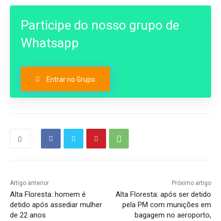
Participe do nosso grupo de
Whatsapp
Entrar no Grupo
Artigo anterior
Próximo artigo
Alta Floresta: homem é
Alta Floresta: após ser detido
detido após assediar mulher
pela PM com munições em
de 22 anos
bagagem no aeroporto,