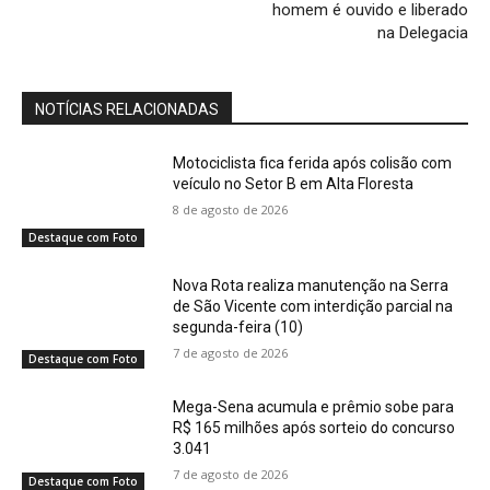
homem é ouvido e liberado
na Delegacia
NOTÍCIAS RELACIONADAS
Motociclista fica ferida após colisão com
veículo no Setor B em Alta Floresta
8 de agosto de 2026
Destaque com Foto
Nova Rota realiza manutenção na Serra
de São Vicente com interdição parcial na
segunda-feira (10)
7 de agosto de 2026
Destaque com Foto
Mega-Sena acumula e prêmio sobe para
R$ 165 milhões após sorteio do concurso
3.041
7 de agosto de 2026
Destaque com Foto