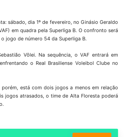
ta: sábado, dia 1º de fevereiro, no Ginásio Geraldo
(VAF) em quadra pela Superliga B. O confronto será
o o jogo de número 54 da Superliga B.
ebastião Vôlei. Na sequência, o VAF entrará em
enfrentando o Real Brasiliense Voleibol Clube no
, porém, está com dois jogos a menos em relação
s jogos atrasados, o time de Alta Floresta poderá
o.