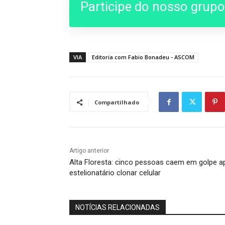
Participe do nosso grup
VIA
Editoria com Fabio Bonadeu - ASCOM
Compartilhado
Artigo anterior
Alta Floresta: cinco pessoas caem em golpe a
estelionatário clonar celular
NOTÍCIAS RELACIONADAS