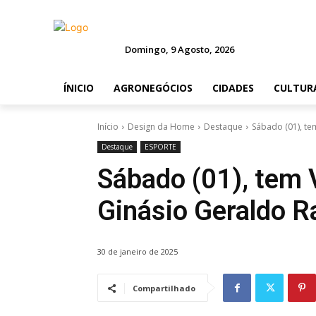
Domingo, 9 Agosto, 2026
ÍNICIO
AGRONEGÓCIOS
CIDADES
CULTUR
Início
Design da Home
Destaque
Sábado (01), te
Destaque
ESPORTE
Sábado (01), tem V
Ginásio Geraldo 
30 de janeiro de 2025
Compartilhado