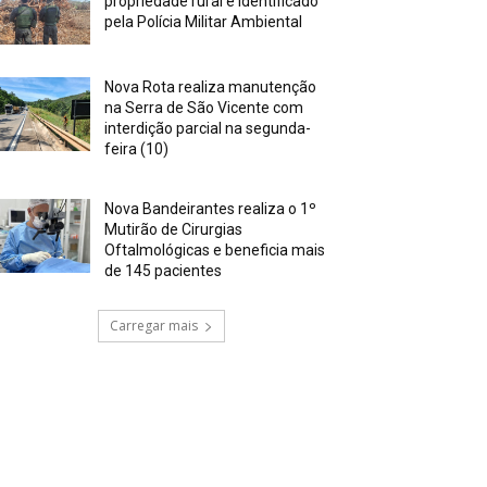
propriedade rural é identificado
pela Polícia Militar Ambiental
Nova Rota realiza manutenção
na Serra de São Vicente com
interdição parcial na segunda-
feira (10)
Nova Bandeirantes realiza o 1º
Mutirão de Cirurgias
Oftalmológicas e beneficia mais
de 145 pacientes
Carregar mais