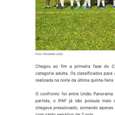
Foto: Fernando Leite
Chegou ao fim a primeira fase do C
categoria adulta. Os classificados para 
realizada na noite da última quinta-feira
O confronto foi entre União Panorama e 
partida, o IFAF já não possuía mais 
chegava pressionado, somando apenas 
com saldo negativo de 7 gols.