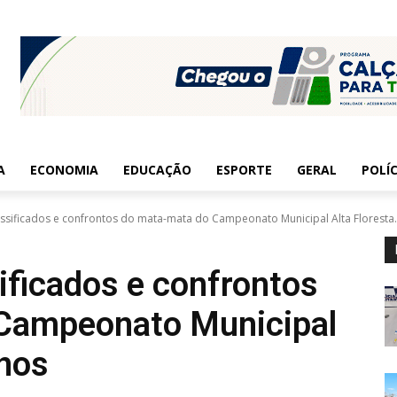
A
ECONOMIA
EDUCAÇÃO
ESPORTE
GERAL
POLÍC
assificados e confrontos do mata-mata do Campeonato Municipal Alta Floresta.
ificados e confrontos
Campeonato Municipal
Anos