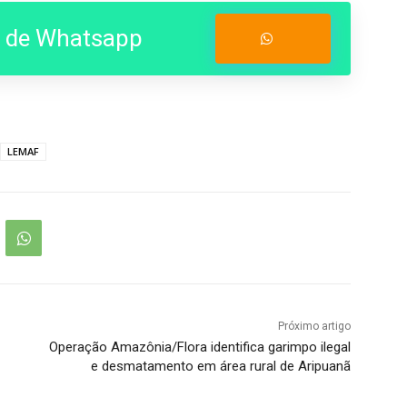
o de Whatsapp
Entrar no Grupo
LEMAF
Próximo artigo
Operação Amazônia/Flora identifica garimpo ilegal
e desmatamento em área rural de Aripuanã