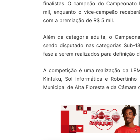
finalistas. O campeão do Campeonato M
mil, enquanto o vice-campeão receberá
com a premiação de R$ 5 mil.
Além da categoria adulta, o Campeona
sendo disputado nas categorias Sub-1
fase a serem realizados para definição do
A competição é uma realização da LE
Kinfuku, Sol Informática e Robertinh
Municipal de Alta Floresta e da Câmara 