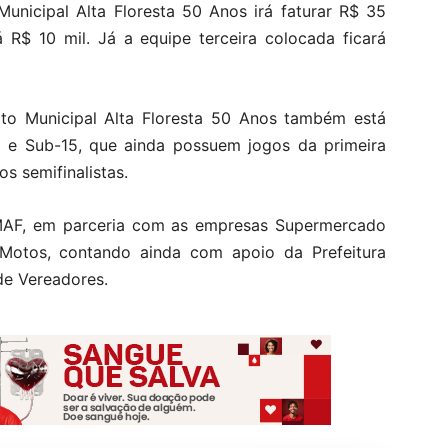
unicipal Alta Floresta 50 Anos irá faturar R$ 35
 R$ 10 mil. Já a equipe terceira colocada ficará
to Municipal Alta Floresta 50 Anos também está
3 e Sub-15, que ainda possuem jogos da primeira
s semifinalistas.
MAF, em parceria com as empresas Supermercado
o Motos, contando ainda com apoio da Prefeitura
de Vereadores.