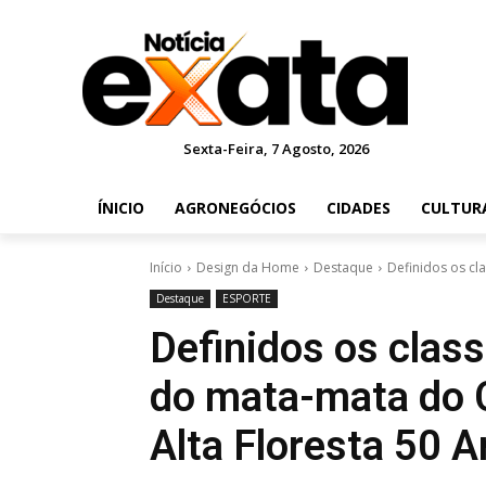
Sexta-Feira, 7 Agosto, 2026
ÍNICIO
AGRONEGÓCIOS
CIDADES
CULTUR
Início
Design da Home
Destaque
Definidos os cl
Destaque
ESPORTE
Definidos os class
do mata-mata do 
Alta Floresta 50 