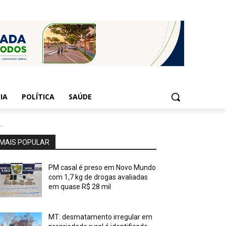
IA
POLÍTICA
SAÚDE
..
MAIS POPULAR
PM casal é preso em Novo Mundo
com 1,7 kg de drogas avaliadas
em quase R$ 28 mil
MT: desmatamento irregular em