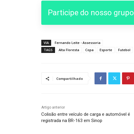
Participe do nosso grup
VIA
Fernando Leite - Assessoria
TAGS
Alta Floresta
Copa
Esporte
Futebol
Compartilhado
Artigo anterior
Colisão entre veículo de carga e automóvel é
registrada na BR-163 em Sinop