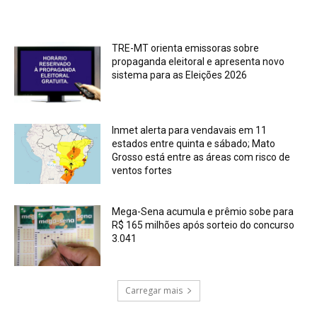
TRE-MT orienta emissoras sobre
propaganda eleitoral e apresenta novo
sistema para as Eleições 2026
Inmet alerta para vendavais em 11
estados entre quinta e sábado; Mato
Grosso está entre as áreas com risco de
ventos fortes
Mega-Sena acumula e prêmio sobe para
R$ 165 milhões após sorteio do concurso
3.041
Carregar mais