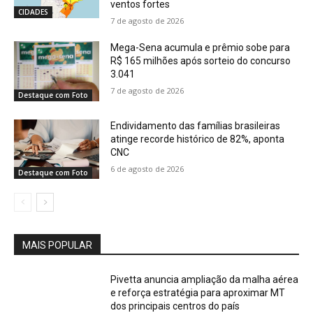
ventos fortes
CIDADES
7 de agosto de 2026
Mega-Sena acumula e prêmio sobe para
R$ 165 milhões após sorteio do concurso
3.041
7 de agosto de 2026
Destaque com Foto
Endividamento das famílias brasileiras
atinge recorde histórico de 82%, aponta
CNC
6 de agosto de 2026
Destaque com Foto
MAIS POPULAR
Pivetta anuncia ampliação da malha aérea
e reforça estratégia para aproximar MT
dos principais centros do país