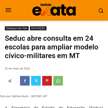
Destaque com Foto
EDUCAÇÃO
Seduc abre consulta em 24
escolas para ampliar modelo
cívico-militares em MT
22 de maio de 2026
Foto por: Michel Alvim - SECOM / MT
A Secretaria de Estado de Educação (Seduc)