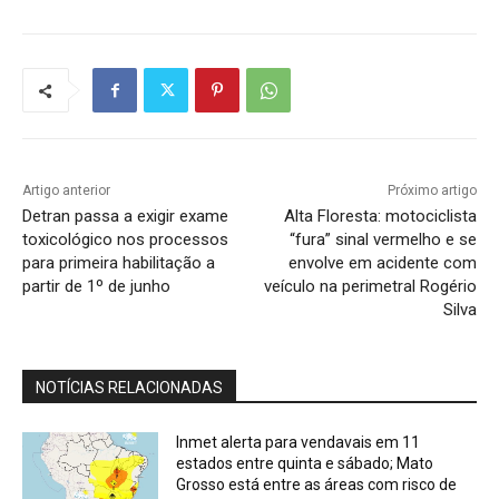
Artigo anterior
Próximo artigo
Detran passa a exigir exame
Alta Floresta: motociclista
toxicológico nos processos
“fura” sinal vermelho e se
para primeira habilitação a
envolve em acidente com
partir de 1º de junho
veículo na perimetral Rogério
Silva
NOTÍCIAS RELACIONADAS
Inmet alerta para vendavais em 11
estados entre quinta e sábado; Mato
Grosso está entre as áreas com risco de