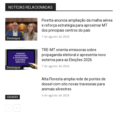
NOTÍCIAS RELACIONADAS
Pivetta anuncia ampliação da malha aérea
e reforça estratégia para aproximar MT
dos principais centros do país
7 de agosto de 2026
Destaque
TRE-MT orienta emissoras sobre
propaganda eleitoral e apresenta novo
sistema para as Eleições 2026
7 de agosto de 2026
Destaque
Alta Floresta amplia rede de pontes de
dossel com oito novas travessias para
animais silvestres
6 de agosto de 2026
CIDADES