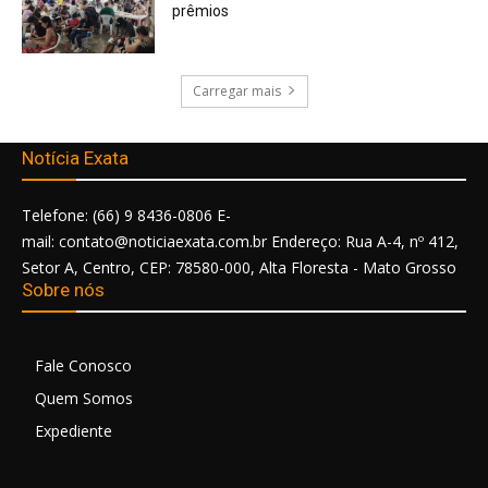
prêmios
Carregar mais
Notícia Exata
Telefone: (66) 9 8436-0806 E-
mail: contato@noticiaexata.com.br Endereço: Rua A-4, nº 412,
Setor A, Centro, CEP: 78580-000, Alta Floresta - Mato Grosso
Sobre nós
Fale Conosco
Quem Somos
Expediente