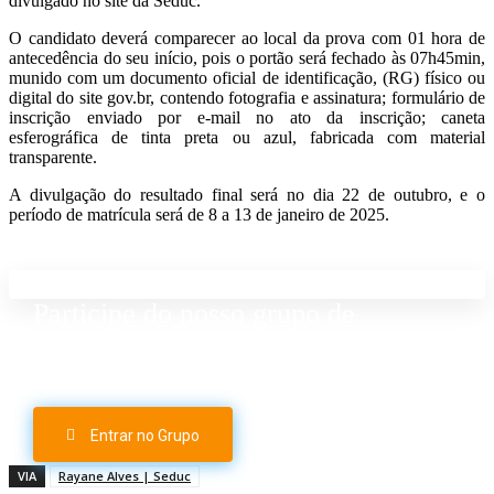
divulgado no site da Seduc.
O candidato deverá comparecer ao local da prova com 01 hora de
antecedência do seu início, pois o portão será fechado às 07h45min,
munido com um documento oficial de identificação, (RG) físico ou
digital do site gov.br, contendo fotografia e assinatura; formulário de
inscrição enviado por e-mail no ato da inscrição; caneta
esferográfica de tinta preta ou azul, fabricada com material
transparente.
A divulgação do resultado final será no dia 22 de outubro, e o
período de matrícula será de 8 a 13 de janeiro de 2025.
Participe do nosso grupo de
Whatsapp
Entrar no Grupo
VIA
Rayane Alves | Seduc