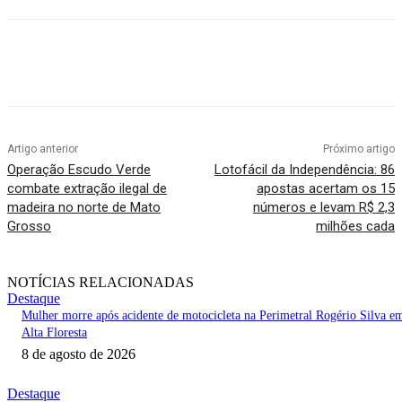
Artigo anterior
Próximo artigo
Operação Escudo Verde
Lotofácil da Independência: 86
combate extração ilegal de
apostas acertam os 15
madeira no norte de Mato
números e levam R$ 2,3
Grosso
milhões cada
NOTÍCIAS RELACIONADAS
Destaque
Mulher morre após acidente de motocicleta na Perimetral Rogério Silva e
Alta Floresta
8 de agosto de 2026
Destaque