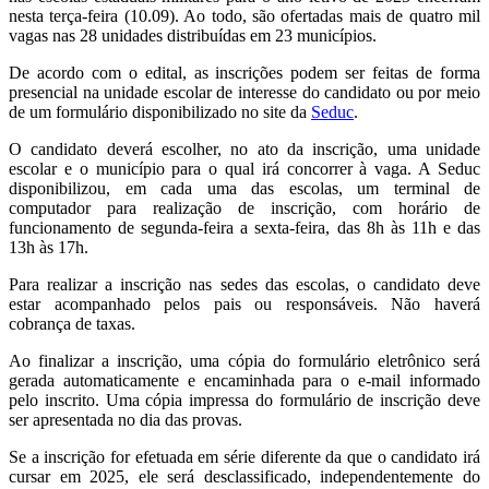
nesta terça-feira (10.09). Ao todo, são ofertadas mais de quatro mil
vagas nas 28 unidades distribuídas em 23 municípios.
De acordo com o edital, as inscrições podem ser feitas de forma
presencial na unidade escolar de interesse do candidato ou por meio
de um formulário disponibilizado no site da
Seduc
.
O candidato deverá escolher, no ato da inscrição, uma unidade
escolar e o município para o qual irá concorrer à vaga. A Seduc
disponibilizou, em cada uma das escolas, um terminal de
computador para realização de inscrição, com horário de
funcionamento de segunda-feira a sexta-feira, das 8h às 11h e das
13h às 17h.
Para realizar a inscrição nas sedes das escolas, o candidato deve
estar acompanhado pelos pais ou responsáveis. Não haverá
cobrança de taxas.
Ao finalizar a inscrição, uma cópia do formulário eletrônico será
gerada automaticamente e encaminhada para o e-mail informado
pelo inscrito. Uma cópia impressa do formulário de inscrição deve
ser apresentada no dia das provas.
Se a inscrição for efetuada em série diferente da que o candidato irá
cursar em 2025, ele será desclassificado, independentemente do