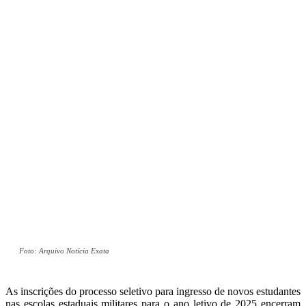
Foto: Arquivo Notícia Exata
As inscrições do processo seletivo para ingresso de novos estudantes
nas escolas estaduais militares para o ano letivo de 2025 encerram