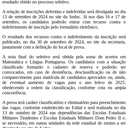
resultado obtido no processo seletivo.
A relação de inscrições deferidas e indeferidas será divulgada no dia
13 de setembro de 2024 no site da Seduc. Já nos dias 16 e 17 de
setembro, os candidatos poderão entrar com recurso contra o
indeferimento de inscrição pelo formulário eletrônico.
O resultado dos recursos contra o indeferimento da inscrição será
publicado, no dia 30 de setembro de 2024, no site da secretaria,
juntamente com a definição do local de prova.
A nota final do seletivo será obtida pela soma de acertos em
Matemática e Língua Portuguesa. Os candidatos com a situação
classificado formarão o cadastro de reserva e poderão ser
convocados, em caso de desistência, desclassificação ou de não
comparecimento para matrícula de candidatos aprovados ou, ainda,
de eventual aumento de vagas para o ano letivo de 2025,
obedecendo a ordem da classificação, conforme cota ou ampla
concorrência.
A prova terá caráter classificatório e eliminatório para preenchimento
das vagas, conforme estabelecido no Edital e será realizada no dia
13 de outubro de 2024 nas dependências das Escolas Estaduais
Militares Tiradentes e Escolas Estaduais Militares Dom Pedro II e,
se necessário, em outras unidades da rede estadual de ensino a ser