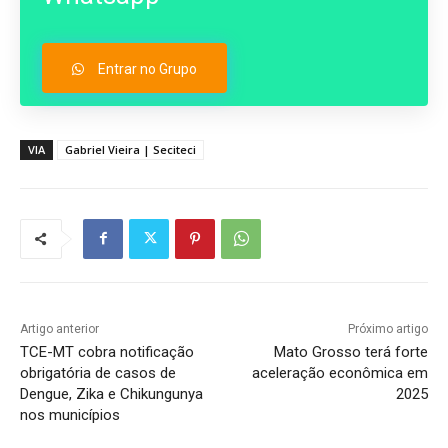
Entrar no Grupo
VIA
Gabriel Vieira | Seciteci
Artigo anterior
Próximo artigo
TCE-MT cobra notificação
Mato Grosso terá forte
obrigatória de casos de
aceleração econômica em
Dengue, Zika e Chikungunya
2025
nos municípios