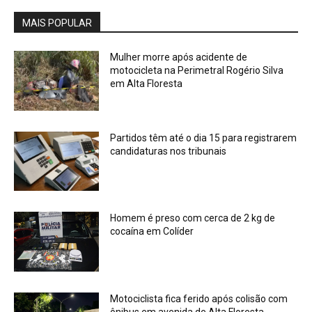
MAIS POPULAR
Mulher morre após acidente de
motocicleta na Perimetral Rogério Silva
em Alta Floresta
Partidos têm até o dia 15 para registrarem
candidaturas nos tribunais
Homem é preso com cerca de 2 kg de
cocaína em Colíder
Motociclista fica ferido após colisão com
ônibus em avenida de Alta Floresta