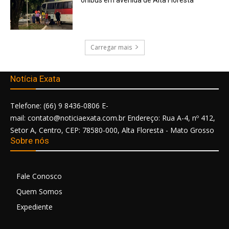
Carregar mais
Notícia Exata
Telefone: (66) 9 8436-0806 E-
mail: contato@noticiaexata.com.br Endereço: Rua A-4, nº 412,
Setor A, Centro, CEP: 78580-000, Alta Floresta - Mato Grosso
Sobre nós
Fale Conosco
Quem Somos
Expediente