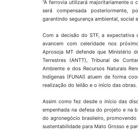
“A ferrovia utilizará majoritariamente o
será compensada posteriormente, pod
garantindo segurança ambiental, social e
Com a decisão do STF, a expectativa 
avancem com celeridade nos próximo
Aprosoja MT defende que Ministério d
Terrestres (ANTT), Tribunal de Conta
Ambiente e dos Recursos Naturais Ren
Indígenas (FUNAI) atuem de forma coo
realização do leilão e o início das obras.
Assim como fez desde o início das dis
empenhada na defesa do projeto e na b
do agronegócio brasileiro, promovendo 
sustentabilidade para Mato Grosso e par