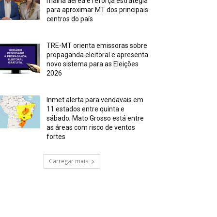
malha aérea e reforça estratégia
para aproximar MT dos principais
centros do país
TRE-MT orienta emissoras sobre
propaganda eleitoral e apresenta
novo sistema para as Eleições
2026
Inmet alerta para vendavais em
11 estados entre quinta e
sábado; Mato Grosso está entre
as áreas com risco de ventos
fortes
Carregar mais