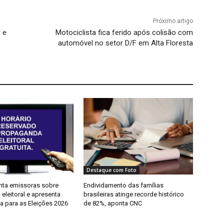
Próximo artigo
l e
Motociclista fica ferido após colisão com
automóvel no setor D/F em Alta Floresta
Destaque com Foto
nta emissoras sobre
Endividamento das famílias
eleitoral e apresenta
brasileiras atinge recorde histórico
a para as Eleições 2026
de 82%, aponta CNC