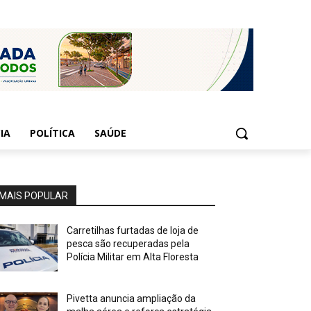
IA
POLÍTICA
SAÚDE
MAIS POPULAR
Carretilhas furtadas de loja de
pesca são recuperadas pela
Polícia Militar em Alta Floresta
Pivetta anuncia ampliação da