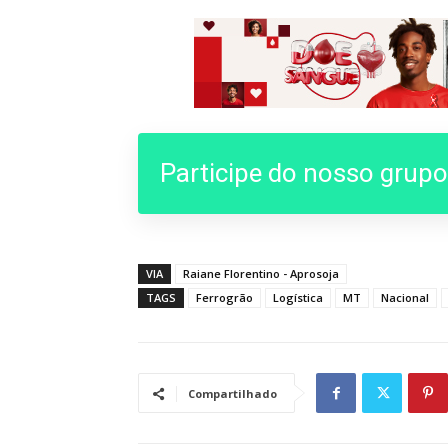
Participe do nosso grup
VIA
Raiane Florentino - Aprosoja
TAGS
Ferrogrão
Logística
MT
Nacional
Compartilhado