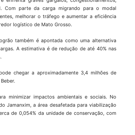
e enfrenta graves gargalos, congestionamentos,
al. Com parte da carga migrando para o modal
dentes, melhorar o tráfego e aumentar a eficiência
edor logístico de Mato Grosso.
rogrão também é apontada como uma alternativa
cargas. A estimativa é de redução de até 40% nas
.
pode chegar a aproximadamente 3,4 milhões de
 Beber.
ra minimizar impactos ambientais e sociais. No
do Jamanxim, a área desafetada para viabilização
cerca de 0,054% da unidade de conservação, com