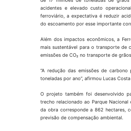
de 17 milhões de toneladas de grãos 
acidentes e elevado custo operacion
ferroviário, a expectativa é reduzir aci
do escoamento por esse importante corr
Além dos impactos econômicos, a Fer
mais sustentável para o transporte de 
emissões de CO₂ no transporte de grãos
“A redução das emissões de carbono 
toneladas por ano”, afirmou Lucas Costa
O projeto também foi desenvolvido pa
trecho relacionado ao Parque Nacional 
da obra corresponde a 862 hectares, 
previsão de compensação ambiental.