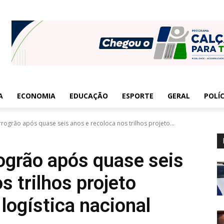
A
ECONOMIA
EDUCAÇÃO
ESPORTE
GERAL
POLÍC
rrogrão após quase seis anos e recoloca nos trilhos projeto...
ogrão após quase seis
s trilhos projeto
 logística nacional