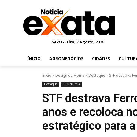
Sexta-Feira, 7 Agosto, 2026
ÍNICIO
AGRONEGÓCIOS
CIDADES
CULTUR
Início
Design da Home
Destaque
STF destrava Fe
Destaque
ECONOMIA
STF destrava Ferr
anos e recoloca no
estratégico para a