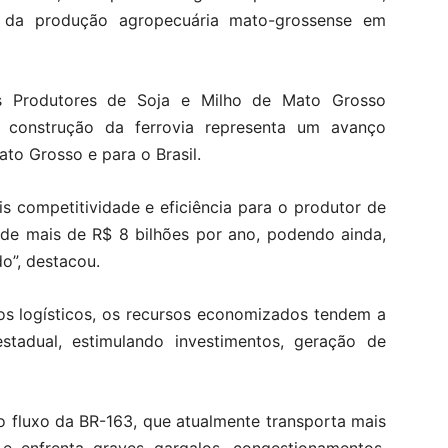
 da produção agropecuária mato-grossense em
s Produtores de Soja e Milho de Mato Grosso
 construção da ferrovia representa um avanço
to Grosso e para o Brasil.
is competitividade e eficiência para o produtor de
de mais de R$ 8 bilhões por ano, podendo ainda,
o”, destacou.
os logísticos, os recursos economizados tendem a
tadual, estimulando investimentos, geração de
o fluxo da BR-163, que atualmente transporta mais