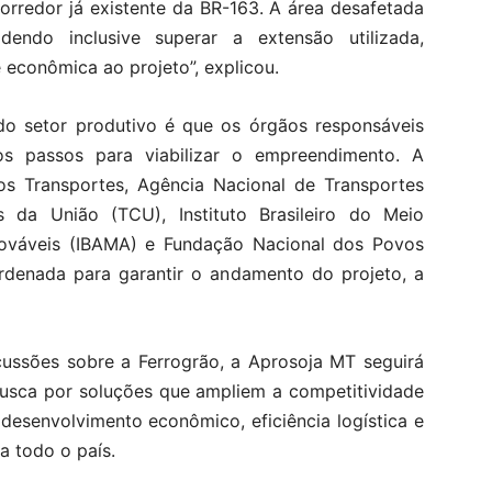
 corredor já existente da BR-163. A área desafetada
endo inclusive superar a extensão utilizada,
 econômica ao projeto”, explicou.
do setor produtivo é que os órgãos responsáveis
s passos para viabilizar o empreendimento. A
os Transportes, Agência Nacional de Transportes
s da União (TCU), Instituto Brasileiro do Meio
ováveis (IBAMA) e Fundação Nacional dos Povos
rdenada para garantir o andamento do projeto, a
cussões sobre a Ferrogrão, a Aprosoja MT seguirá
usca por soluções que ampliem a competitividade
desenvolvimento econômico, eficiência logística e
a todo o país.