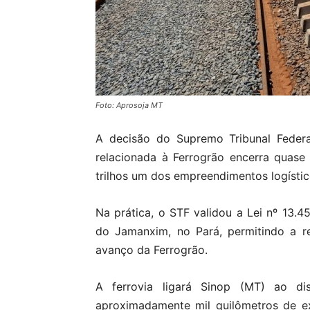
Foto: Aprosoja MT
A decisão do Supremo Tribunal Federal
relacionada à Ferrogrão encerra quase 
trilhos um dos empreendimentos logístic
Na prática, o STF validou a Lei nº 13.4
do Jamanxim, no Pará, permitindo a r
avanço da Ferrogrão.
A ferrovia ligará Sinop (MT) ao di
aproximadamente mil quilômetros de e