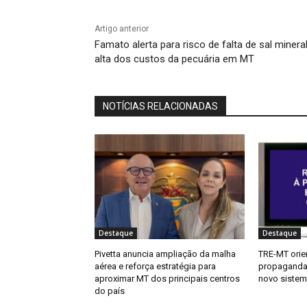
Artigo anterior
Famato alerta para risco de falta de sal minera
alta dos custos da pecuária em MT
NOTÍCIAS RELACIONADAS
Destaque
Destaque
Pivetta anuncia ampliação da malha
TRE-MT orie
aérea e reforça estratégia para
propaganda 
aproximar MT dos principais centros
novo sistem
do país