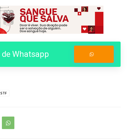
o de Whatsapp
Entrar no Grupo
STF