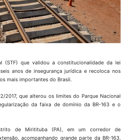
 (STF) que validou a constitucionalidade da lei
seis anos de insegurança jurídica e recoloca nos
os mais importantes do Brasil.
52/2017, que alterou os limites do Parque Nacional
egularização da faixa de domínio da BR-163 e o
strito de Miritituba (PA), em um corredor de
xtensão, acompanhando grande parte da BR-163,