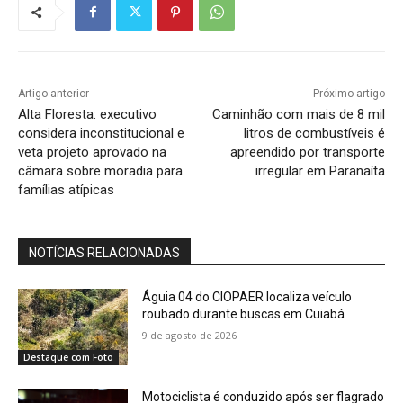
Artigo anterior
Próximo artigo
Alta Floresta: executivo
Caminhão com mais de 8 mil
considera inconstitucional e
litros de combustíveis é
veta projeto aprovado na
apreendido por transporte
câmara sobre moradia para
irregular em Paranaíta
famílias atípicas
NOTÍCIAS RELACIONADAS
Águia 04 do CIOPAER localiza veículo
roubado durante buscas em Cuiabá
9 de agosto de 2026
Destaque com Foto
Motociclista é conduzido após ser flagrado