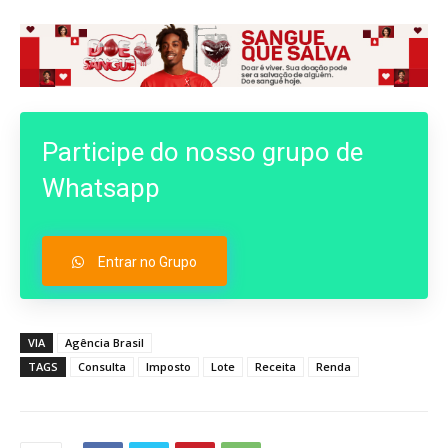
Participe do nosso grupo de
Whatsapp
Entrar no Grupo
VIA
Agência Brasil
TAGS
Consulta
Imposto
Lote
Receita
Renda