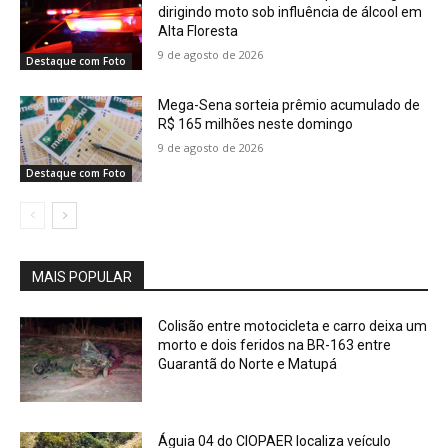
dirigindo moto sob influência de álcool em
Alta Floresta
9 de agosto de 2026
Destaque com Foto
Mega-Sena sorteia prêmio acumulado de
R$ 165 milhões neste domingo
9 de agosto de 2026
Destaque com Foto
MAIS POPULAR
Colisão entre motocicleta e carro deixa um
morto e dois feridos na BR-163 entre
Guarantã do Norte e Matupá
Águia 04 do CIOPAER localiza veículo