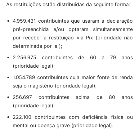
As restituições estão distribuídas da seguinte forma:
4.959.431 contribuintes que usaram a declaração
pré-preenchida e/ou optaram simultaneamente
por receber a restituição via Pix (prioridade não
determinada por lei);
2.256.975 contribuintes de 60 a 79 anos
(prioridade legal);
1.054.789 contribuintes cuja maior fonte de renda
seja o magistério (prioridade legal);
256.697 contribuintes acima de 80 anos
(prioridade legal);
222.100 contribuintes com deficiência física ou
mental ou doença grave (prioridade legal).