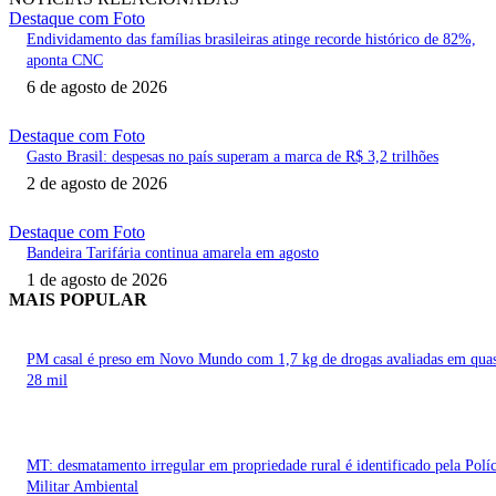
Destaque com Foto
Endividamento das famílias brasileiras atinge recorde histórico de 82%,
aponta CNC
6 de agosto de 2026
Destaque com Foto
Gasto Brasil: despesas no país superam a marca de R$ 3,2 trilhões
2 de agosto de 2026
Destaque com Foto
Bandeira Tarifária continua amarela em agosto
1 de agosto de 2026
MAIS POPULAR
PM casal é preso em Novo Mundo com 1,7 kg de drogas avaliadas em qua
28 mil
MT: desmatamento irregular em propriedade rural é identificado pela Políc
Militar Ambiental