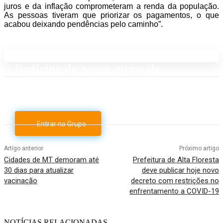
juros e da inflação comprometeram a renda da população.
As pessoas tiveram que priorizar os pagamentos, o que
acabou deixando pendências pelo caminho”.
Participe do nosso grupo de
Whatsapp
Entrar no Grupo
Artigo anterior
Próximo artigo
Cidades de MT demoram até
Prefeitura de Alta Floresta
30 dias para atualizar
deve publicar hoje novo
vacinação
decreto com restrições no
enfrentamento a COVID-19
NOTÍCIAS RELACIONADAS