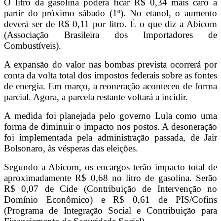
O litro da gasolina poderá ficar R$ 0,34 mais caro a
partir do próximo sábado (1º). No etanol, o aumento
deverá ser de R$ 0,11 por litro. É o que diz a Abicom
(Associação Brasileira dos Importadores de
Combustíveis).
A expansão do valor nas bombas prevista ocorrerá por
conta da volta total dos impostos federais sobre as fontes
de energia. Em março, a reoneração aconteceu de forma
parcial. Agora, a parcela restante voltará a incidir.
A medida foi planejada pelo governo Lula como uma
forma de diminuir o impacto nos postos. A desoneração
foi implementada pela administração passada, de Jair
Bolsonaro, às vésperas das eleições.
Segundo a Abicom, os encargos terão impacto total de
aproximadamente R$ 0,68 no litro de gasolina. Serão
R$ 0,07 de Cide (Contribuição de Intervenção no
Domínio Econômico) e R$ 0,61 de PIS/Cofins
(Programa de Integração Social e Contribuição para