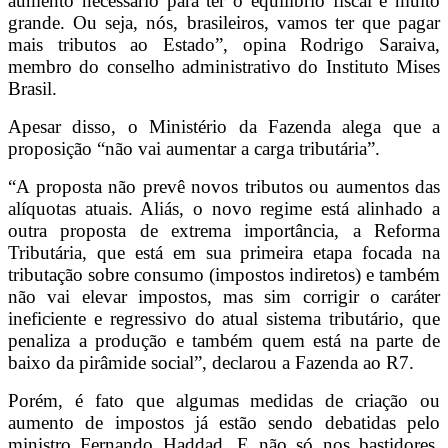
aumento necessário para ter o equilíbrio fiscal é muito
grande. Ou seja, nós, brasileiros, vamos ter que pagar
mais tributos ao Estado”, opina Rodrigo Saraiva,
membro do conselho administrativo do Instituto Mises
Brasil.
Apesar disso, o Ministério da Fazenda alega que a
proposição “não vai aumentar a carga tributária”.
“A proposta não prevê novos tributos ou aumentos das
alíquotas atuais. Aliás, o novo regime está alinhado a
outra proposta de extrema importância, a Reforma
Tributária, que está em sua primeira etapa focada na
tributação sobre consumo (impostos indiretos) e também
não vai elevar impostos, mas sim corrigir o caráter
ineficiente e regressivo do atual sistema tributário, que
penaliza a produção e também quem está na parte de
baixo da pirâmide social”, declarou a Fazenda ao R7.
Porém, é fato que algumas medidas de criação ou
aumento de impostos já estão sendo debatidas pelo
ministro Fernando Haddad. E não só nos bastidores.