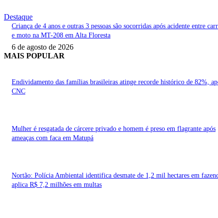
Destaque
Criança de 4 anos e outras 3 pessoas são socorridas após acidente entre car
e moto na MT-208 em Alta Floresta
6 de agosto de 2026
MAIS POPULAR
Endividamento das famílias brasileiras atinge recorde histórico de 82%, a
CNC
Mulher é resgatada de cárcere privado e homem é preso em flagrante após
ameaças com faca em Matupá
Nortão: Polícia Ambiental identifica desmate de 1,2 mil hectares em fazen
aplica R$ 7,2 milhões em multas