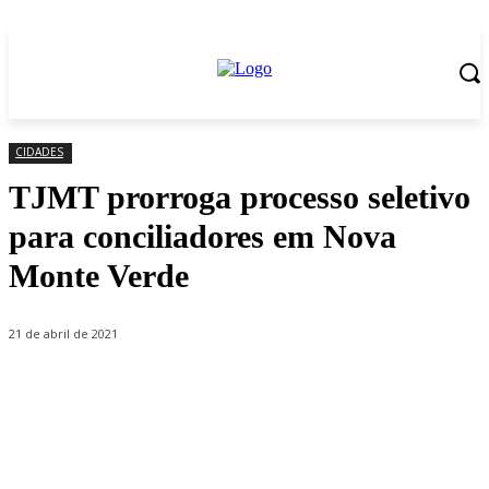
CIDADES
TJMT prorroga processo seletivo
para conciliadores em Nova
Monte Verde
21 de abril de 2021