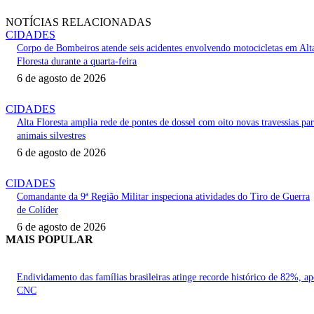
NOTÍCIAS RELACIONADAS
CIDADES
Corpo de Bombeiros atende seis acidentes envolvendo motocicletas em Alt
Floresta durante a quarta-feira
6 de agosto de 2026
CIDADES
Alta Floresta amplia rede de pontes de dossel com oito novas travessias pa
animais silvestres
6 de agosto de 2026
CIDADES
Comandante da 9ª Região Militar inspeciona atividades do Tiro de Guerra
de Colíder
6 de agosto de 2026
MAIS POPULAR
Endividamento das famílias brasileiras atinge recorde histórico de 82%, a
CNC