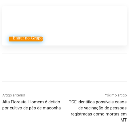
Participe do nosso grupo de
Whatsapp
Entrar no Grupo
Artigo anterior
Próximo artigo
Alta Floresta: Homem é detido
TCE identifica possíveis casos
por cultivo de pés de maconha
de vacinação de pessoas
registradas como mortas em
MT