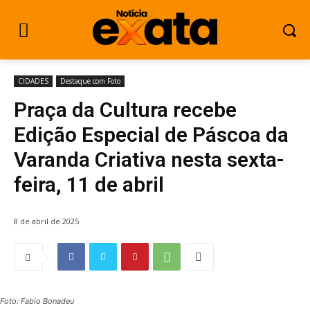
CIDADES
Destaque com Foto
Praça da Cultura recebe
Edição Especial de Páscoa da
Varanda Criativa nesta sexta-
feira, 11 de abril
8 de abril de 2025
Foto: Fabio Bonadeu