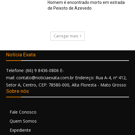
Homem é encontrado morto em estrada
de Peixoto de Azevedo
Carregar mais
Notícia Exata
Telefone: (66) 9 8436-0806 E-
mail: contato@noticiaexata.com.br Endereço: Rua A-4, nº 412,
Setor A, Centro, CEP: 78580-000, Alta Floresta - Mato Grosso
Sobre nós
Fale Conosco
Quem Somos
Expediente