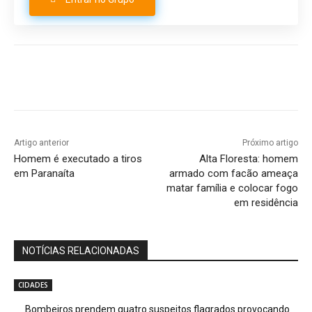
Artigo anterior
Próximo artigo
Homem é executado a tiros
Alta Floresta: homem
em Paranaíta
armado com facão ameaça
matar família e colocar fogo
em residência
NOTÍCIAS RELACIONADAS
CIDADES
Bombeiros prendem quatro suspeitos flagrados provocando