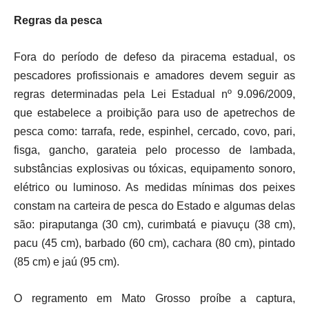
Regras da pesca
Fora do período de defeso da piracema estadual, os
pescadores profissionais e amadores devem seguir as
regras determinadas pela Lei Estadual nº 9.096/2009,
que estabelece a proibição para uso de apetrechos de
pesca como: tarrafa, rede, espinhel, cercado, covo, pari,
fisga, gancho, garateia pelo processo de lambada,
substâncias explosivas ou tóxicas, equipamento sonoro,
elétrico ou luminoso. As medidas mínimas dos peixes
constam na carteira de pesca do Estado e algumas delas
são: piraputanga (30 cm), curimbatá e piavuçu (38 cm),
pacu (45 cm), barbado (60 cm), cachara (80 cm), pintado
(85 cm) e jaú (95 cm).
O regramento em Mato Grosso proíbe a captura,