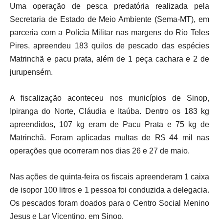
Uma operação de pesca predatória realizada pela
Secretaria de Estado de Meio Ambiente (Sema-MT), em
parceria com a Polícia Militar nas margens do Rio Teles
Pires, apreendeu 183 quilos de pescado das espécies
Matrinchã e pacu prata, além de 1 peça cachara e 2 de
jurupensém.
A fiscalização aconteceu nos municípios de Sinop,
Ipiranga do Norte, Cláudia e Itaúba. Dentro os 183 kg
apreendidos, 107 kg eram de Pacu Prata e 75 kg de
Matrinchã. Foram aplicadas multas de R$ 44 mil nas
operações que ocorreram nos dias 26 e 27 de maio.
Nas ações de quinta-feira os fiscais apreenderam 1 caixa
de isopor 100 litros e 1 pessoa foi conduzida a delegacia.
Os pescados foram doados para o Centro Social Menino
Jesus e Lar Vicentino, em Sinop.