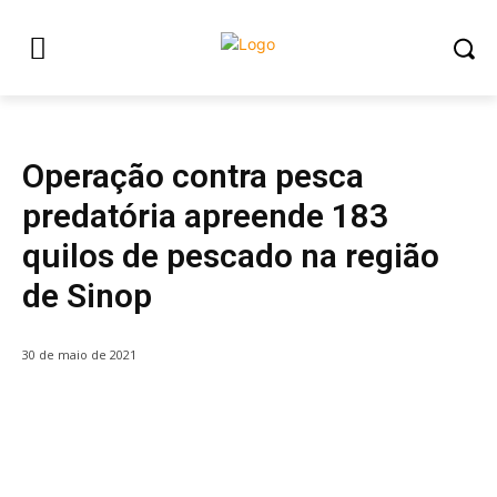
CIDADES
Operação contra pesca
predatória apreende 183
quilos de pescado na região
de Sinop
30 de maio de 2021