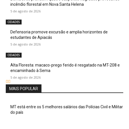
incêndio florestal em Nova Santa Helena
5 de agosto de 2026
CIDADES
Defensoria promove excursão e amplia horizontes de
estudantes de Apiacás
5 de agosto de 2026
CIDADES
Alta Floresta: macaco-prego ferido é resgatado na MT-208 e
encaminhado à Sema
5 de agosto de 2026
MAIS POPULAR
MT está entre os 5 melhores salários das Polícias Civil e Militar
do país