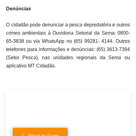
Denúncias
O cidadão pode denunciar a pesca depredatória e outros
crimes ambientais à Ouvidoria Setorial da Sema: 0800-
65-3838 ou via WhatsApp no (65) 99281- 4144. Outros
telefones para informações e denúncias: (65) 3613-7394
(Setor Pesca), nas unidades regionais da Sema ou
aplicativo MT Cidadão.
Participe do nosso grupo de
Whatsapp
Entrar no Grupo