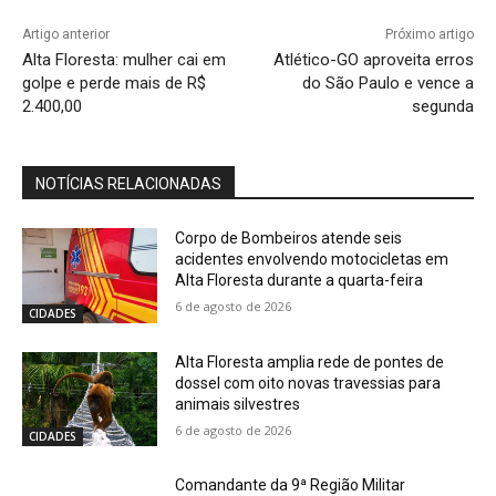
Artigo anterior
Próximo artigo
Alta Floresta: mulher cai em
Atlético-GO aproveita erros
golpe e perde mais de R$
do São Paulo e vence a
2.400,00
segunda
NOTÍCIAS RELACIONADAS
Corpo de Bombeiros atende seis
acidentes envolvendo motocicletas em
Alta Floresta durante a quarta-feira
6 de agosto de 2026
CIDADES
Alta Floresta amplia rede de pontes de
dossel com oito novas travessias para
animais silvestres
6 de agosto de 2026
CIDADES
Comandante da 9ª Região Militar