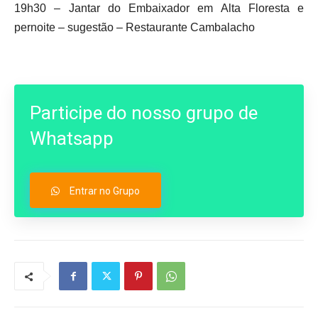
19h30 – Jantar do Embaixador em Alta Floresta e
pernoite – sugestão – Restaurante Cambalacho
Participe do nosso grupo de
Whatsapp
Entrar no Grupo