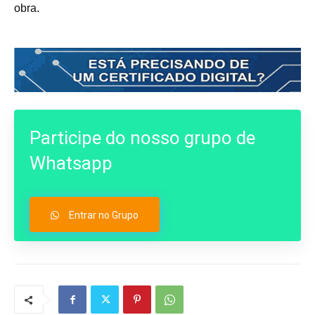
obra.
Participe do nosso grupo de
Whatsapp
Entrar no Grupo