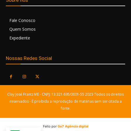
Sobre nós
Fale Conosco
Quem Somos
Expediente
Nossas Redes Social
Clay José Frantz ME - CNPJ: 13.321.695/0001-55 2023 Todos os direitos
reservados - É proibida a reprodução de matérias sem ser citada a
fonte.
Feito por
Go7 Agência digital