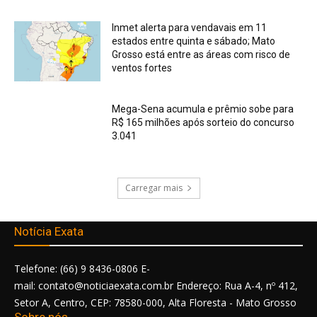
Inmet alerta para vendavais em 11
estados entre quinta e sábado; Mato
Grosso está entre as áreas com risco de
ventos fortes
Mega-Sena acumula e prêmio sobe para
R$ 165 milhões após sorteio do concurso
3.041
Carregar mais
Notícia Exata
Telefone: (66) 9 8436-0806 E-
mail: contato@noticiaexata.com.br Endereço: Rua A-4, nº 412,
Setor A, Centro, CEP: 78580-000, Alta Floresta - Mato Grosso