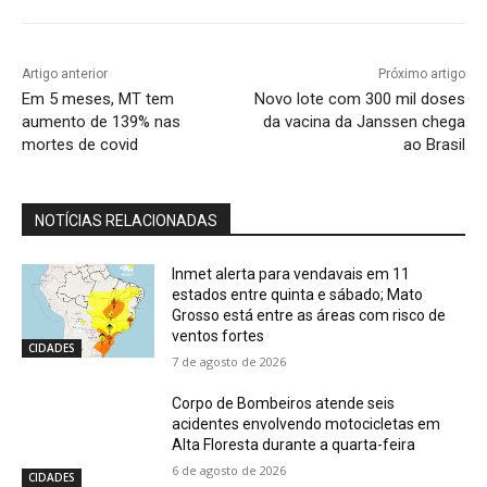
Artigo anterior
Próximo artigo
Em 5 meses, MT tem
Novo lote com 300 mil doses
aumento de 139% nas
da vacina da Janssen chega
mortes de covid
ao Brasil
NOTÍCIAS RELACIONADAS
Inmet alerta para vendavais em 11
estados entre quinta e sábado; Mato
Grosso está entre as áreas com risco de
ventos fortes
CIDADES
7 de agosto de 2026
Corpo de Bombeiros atende seis
acidentes envolvendo motocicletas em
Alta Floresta durante a quarta-feira
6 de agosto de 2026
CIDADES