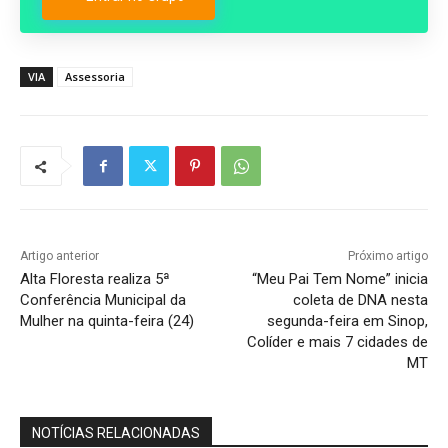
VIA
Assessoria
Artigo anterior
Próximo artigo
Alta Floresta realiza 5ª
“Meu Pai Tem Nome” inicia
Conferência Municipal da
coleta de DNA nesta
Mulher na quinta-feira (24)
segunda-feira em Sinop,
Colíder e mais 7 cidades de
MT
NOTÍCIAS RELACIONADAS