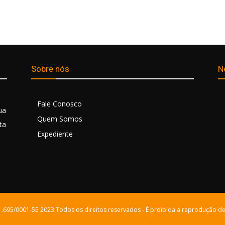
Sobre nós
N
Fale Conosco
ua
Quem Somos
ta
Expediente
21.695/0001-55 2023 Todos os direitos reservados - É proibida a reprodução de