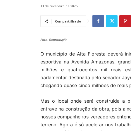
13 de fevereiro de 2025
Compartilhado
Foto: Reprodução
O município de Alta Floresta deverá i
esportiva na Avenida Amazonas, grand
milhões e quatrocentos mil reais 
parlamentar destinada pelo senador Jay
chegando quase cinco milhões de reais p
Mas o local onde será construída a p
entrave na construção da obra, pois ain
nossos companheiros vereadores enten
terreno. Agora é só acelerar nos trabal