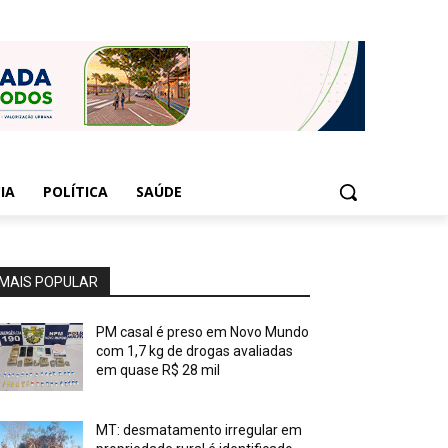
IA
POLÍTICA
SAÚDE
MAIS POPULAR
PM casal é preso em Novo Mundo
com 1,7 kg de drogas avaliadas
em quase R$ 28 mil
MT: desmatamento irregular em