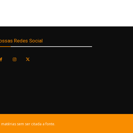
ossas Redes Social
 matérias sem ser citada a fonte.