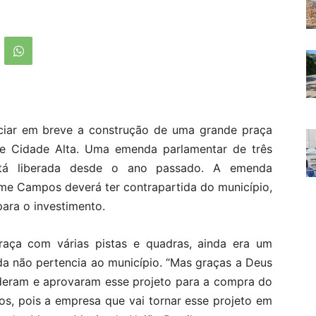
niciar em breve a construção de uma grande praça
e Cidade Alta. Uma emenda parlamentar de três
está liberada desde o ano passado. A emenda
me Campos deverá ter contrapartida do município,
ara o investimento.
raça com várias pistas e quadras, ainda era um
da não pertencia ao município. “Mas graças a Deus
deram e aprovaram esse projeto para a compra do
hos, pois a empresa que vai tornar esse projeto em