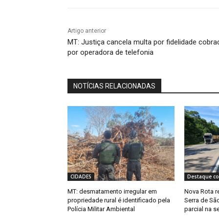
Artigo anterior
MT: Justiça cancela multa por fidelidade cobra
por operadora de telefonia
NOTÍCIAS RELACIONADAS
CIDADES
Destaque co
MT: desmatamento irregular em
Nova Rota r
propriedade rural é identificado pela
Serra de Sã
Polícia Militar Ambiental
parcial na s