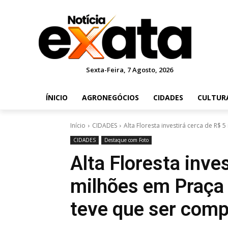
Sexta-Feira, 7 Agosto, 2026
ÍNICIO
AGRONEGÓCIOS
CIDADES
CULTUR
Início
CIDADES
Alta Floresta investirá cerca de R$ 
CIDADES
Destaque com Foto
Alta Floresta inve
milhões em Praça 
teve que ser com