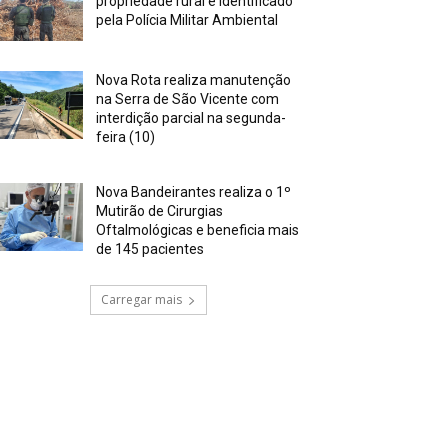
propriedade rural é identificado
pela Polícia Militar Ambiental
Nova Rota realiza manutenção
na Serra de São Vicente com
interdição parcial na segunda-
feira (10)
Nova Bandeirantes realiza o 1º
Mutirão de Cirurgias
Oftalmológicas e beneficia mais
de 145 pacientes
Carregar mais