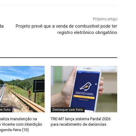
Próximo artigo
da
Projeto prevê que a venda de combustível pode ter
registro eletrônico obrigatório
m Foto
Destaque com Foto
ealiza manutenção na
TRE-MT lança sistema Pardal 2026
o Vicente com interdição
para recebimento de denúncias
egunda-feira (10)