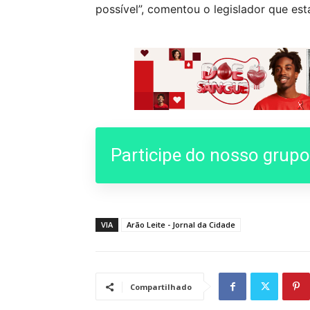
possível”, comentou o legislador que est
Participe do nosso grup
VIA
Arão Leite - Jornal da Cidade
Compartilhado