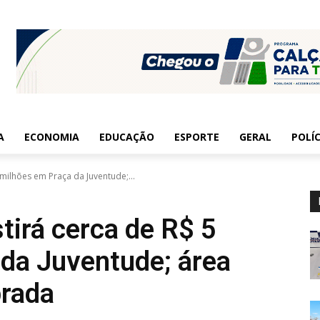
A
ECONOMIA
EDUCAÇÃO
ESPORTE
GERAL
POLÍC
5 milhões em Praça da Juventude;...
stirá cerca de R$ 5
da Juventude; área
prada