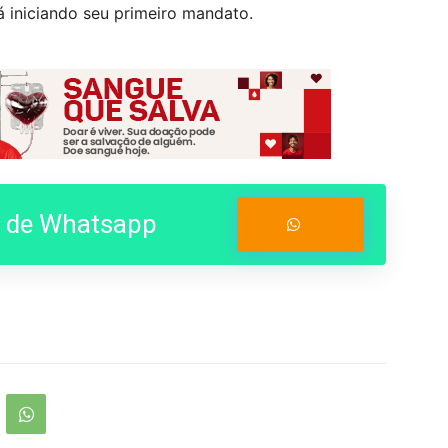
á iniciando seu primeiro mandato.
o de Whatsapp
Entrar no Grupo