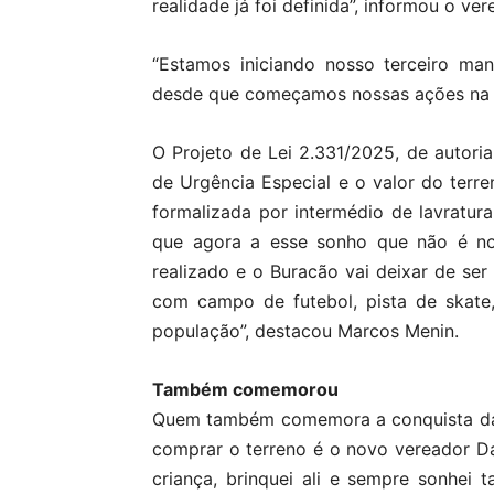
realidade já foi definida”, informou o ve
“Estamos iniciando nosso terceiro ma
desde que começamos nossas ações na C
O Projeto de Lei 2.331/2025, de autori
de Urgência Especial e o valor do terr
formalizada por intermédio de lavratura
que agora a esse sonho que não é nos
realizado e o Buracão vai deixar de ser
com campo de futebol, pista de skate,
população”, destacou Marcos Menin.
Também comemorou
Quem também comemora a conquista da 
comprar o terreno é o novo vereador D
criança, brinquei ali e sempre sonhei