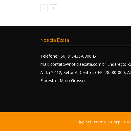
Notícia Exata
Telefone: (66) 9 8436-0806 E-
mail: contato@noticiaexata.com.br Endereço: R
A-4, nº 412, Setor A, Centro, CEP: 78580-000, Al
Floresta - Mato Grosso
Clay José Frantz ME - CNPJ: 13.3