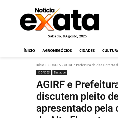
Sábado, 8 Agosto, 2026
ÍNICIO
AGRONEGÓCIOS
CIDADES
CULTUR
Início
CIDADES
AGIRF e Prefeitura de Alta Floresta 
CIDADES
Destaque
AGIRF e Prefeitura
discutem pleito de
apresentado pela 