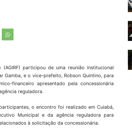
 (AGIRF) participou de uma reunião institucional
ar Gamba, e o vice-prefeito, Robson Quintino, para
ômico-financeiro apresentado pela concessionária
agência reguladora.
articipantes, o encontro foi realizado em Cuiabá,
cutivo Municipal e da agência reguladora para
lacionados à solicitação da concessionária.