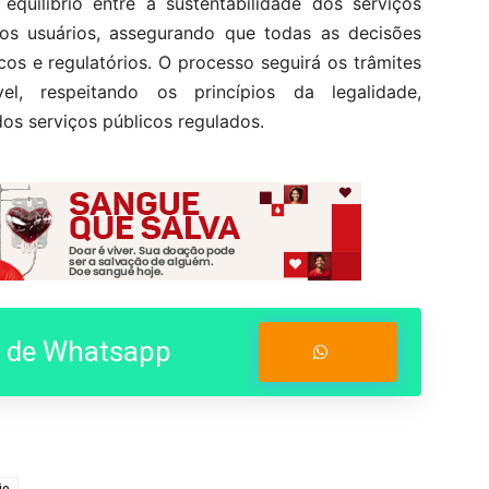
quilíbrio entre a sustentabilidade dos serviços
dos usuários, assegurando que todas as decisões
os e regulatórios. O processo seguirá os trâmites
el, respeitando os princípios da legalidade,
dos serviços públicos regulados.
o de Whatsapp
Entrar no Grupo
io