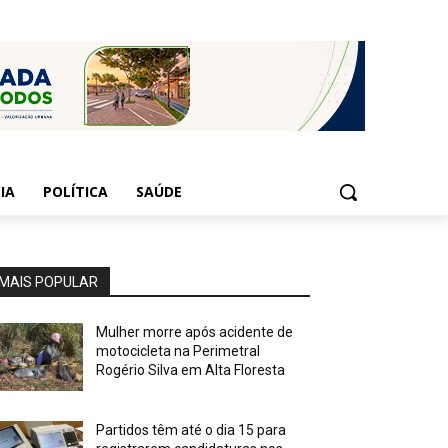
IA
POLÍTICA
SAÚDE
MAIS POPULAR
Mulher morre após acidente de
motocicleta na Perimetral
Rogério Silva em Alta Floresta
Partidos têm até o dia 15 para