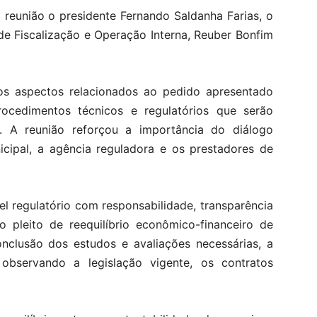
 reunião o presidente Fernando Saldanha Farias, o
 de Fiscalização e Operação Interna, Reuber Bonfim
 os aspectos relacionados ao pedido apresentado
ocedimentos técnicos e regulatórios que serão
 A reunião reforçou a importância do diálogo
nicipal, a agência reguladora e os prestadores de
l regulatório com responsabilidade, transparência
do pleito de reequilíbrio econômico-financeiro de
onclusão dos estudos e avaliações necessárias, a
 observando a legislação vigente, os contratos