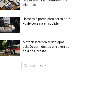
registrarem candidaturas nos
tribunais
Homem é preso com cerca de 2
kg de cocaína em Colíder
Motociclista fica ferido após
colisão com ônibus em avenida
de Alta Floresta
Carregar mais