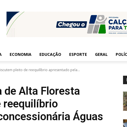
A
ECONOMIA
EDUCAÇÃO
ESPORTE
GERAL
POLÍC
discutem pleito de reequilíbrio apresentado pela...
 de Alta Floresta
 reequilíbrio
concessionária Águas