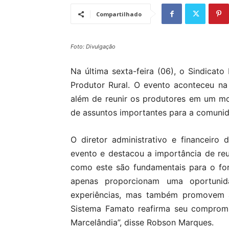
Compartilhado
Foto: Divulgação
Na última sexta-feira (06), o Sindicat
Produtor Rural. O evento aconteceu n
além de reunir os produtores em um m
de assuntos importantes para a comunida
O diretor administrativo e financeir
evento e destacou a importância de reun
como este são fundamentais para o for
apenas proporcionam uma oportuni
experiências, mas também promovem a
Sistema Famato reafirma seu comprom
Marcelândia”, disse Robson Marques.