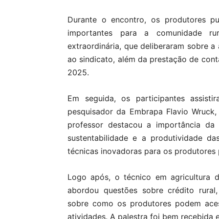
Durante o encontro, os produtores pu
importantes para a comunidade rur
extraordinária, que deliberaram sobre a
ao sindicato, além da prestação de con
2025.
Em seguida, os participantes assisti
pesquisador da Embrapa Flavio Wruck, 
professor destacou a importância da
sustentabilidade e a produtividade da
técnicas inovadoras para os produtores 
Logo após, o técnico em agricultura 
abordou questões sobre crédito rural
sobre como os produtores podem acess
atividades. A palestra foi bem recebida 