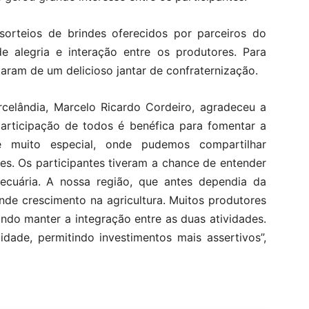
rteios de brindes oferecidos por parceiros do
e alegria e interação entre os produtores. Para
utaram de um delicioso jantar de confraternização.
rcelândia, Marcelo Ricardo Cordeiro, agradeceu a
participação de todos é benéfica para fomentar a
e muito especial, onde pudemos compartilhar
es. Os participantes tiveram a chance de entender
pecuária. A nossa região, que antes dependia da
nde crescimento na agricultura. Muitos produtores
ndo manter a integração entre as duas atividades.
idade, permitindo investimentos mais assertivos”,