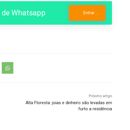
o de Whatsapp
Entrar no Grupo
Próximo artigo
Alta Floresta: joias e dinheiro são levadas em
furto a residência