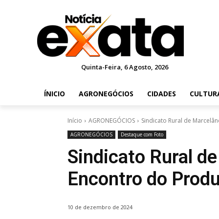
Quinta-Feira, 6 Agosto, 2026
ÍNICIO
AGRONEGÓCIOS
CIDADES
CULTUR
Início
AGRONEGÓCIOS
Sindicato Rural de Marcelân
AGRONEGÓCIOS
Destaque com Foto
Sindicato Rural de
Encontro do Produ
10 de dezembro de 2024