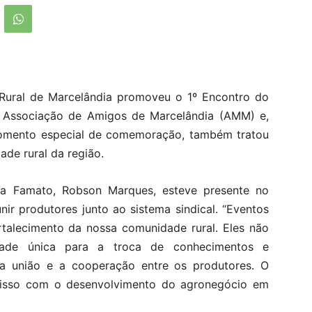
o Rural de Marcelândia promoveu o 1º Encontro do
a Associação de Amigos de Marcelândia (AMM) e,
omento especial de comemoração, também tratou
de rural da região.
o da Famato, Robson Marques, esteve presente no
ir produtores junto ao sistema sindical. “Eventos
talecimento da nossa comunidade rural. Eles não
dade única para a troca de conhecimentos e
 união e a cooperação entre os produtores. O
isso com o desenvolvimento do agronegócio em