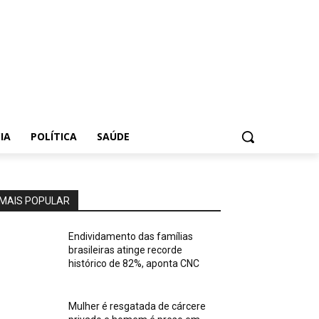
IA
POLÍTICA
SAÚDE
MAIS POPULAR
Endividamento das famílias
brasileiras atinge recorde
histórico de 82%, aponta CNC
Mulher é resgatada de cárcere