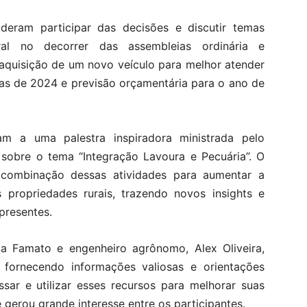
deram participar das decisões e discutir temas
al no decorrer das assembleias ordinária e
 aquisição de um novo veículo para melhor atender
tas de 2024 e previsão orçamentária para o ano de
ram a uma palestra inspiradora ministrada pelo
sobre o tema “Integração Lavoura e Pecuária”. O
 combinação dessas atividades para aumentar a
s propriedades rurais, trazendo novos insights e
presentes.
da Famato e engenheiro agrônomo, Alex Oliveira,
, fornecendo informações valiosas e orientações
ar e utilizar esses recursos para melhorar suas
e gerou grande interesse entre os participantes.