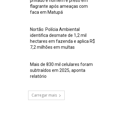
privado e homem é preso em
flagrante após ameaças com
faca em Matupá
Nortão: Polícia Ambiental
identifica desmate de 1,2 mil
hectares em fazenda e aplica R$
7,2 milhões em multas
Mais de 830 mil celulares foram
subtraídos em 2025, aponta
relatório
Carregar mais