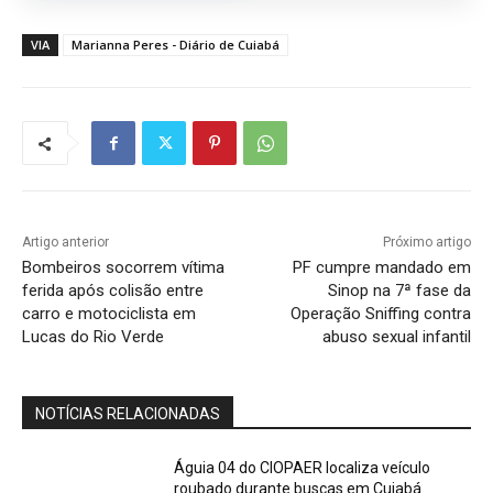
VIA
Marianna Peres - Diário de Cuiabá
Artigo anterior
Próximo artigo
Bombeiros socorrem vítima
PF cumpre mandado em
ferida após colisão entre
Sinop na 7ª fase da
carro e motociclista em
Operação Sniffing contra
Lucas do Rio Verde
abuso sexual infantil
NOTÍCIAS RELACIONADAS
Águia 04 do CIOPAER localiza veículo
roubado durante buscas em Cuiabá