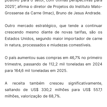
positivo para o setor, com ótimas perspectivas para
2025”, afirma o diretor de Projetos do Instituto Mato-
Grossense da Carne (Imac), Bruno de Jesus Andrade.
Outro mercado estratégico, que tende a continuar
crescendo mesmo diante de novas tarifas, são os
Estados Unidos, segundo maior importador de carne
in natura, processados e miudezas comestíveis.
O país aumentou suas compras em 46,7% no primeiro
trimestre, passando de 112,2 mil toneladas em 2024
para 164,6 mil toneladas em 2025.
A receita também cresceu significativamente,
saltando de US$ 330,2 milhões para US$ 557,1
milhões, valorização de 68,7%.