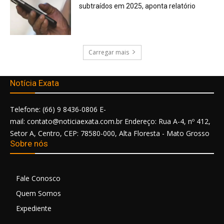
subtraídos em 2025, aponta relatório
Carregar mais
Notícia Exata
Telefone: (66) 9 8436-0806 E-
mail: contato@noticiaexata.com.br Endereço: Rua A-4, nº 412,
Setor A, Centro, CEP: 78580-000, Alta Floresta - Mato Grosso
Sobre nós
Fale Conosco
Quem Somos
Expediente