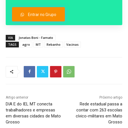
Entrar no Grupo
VIA
Jonatas Boni - Famato
TAGS
agro
MT
Rebanho
Vacinas
Artigo anterior
Próximo artigo
DIA E do IEL MT conecta
Rede estadual passa a
trabalhadores e empresas
contar com 263 escolas
em diversas cidades de Mato
cívico-militares em Mato
Grosso
Grosso