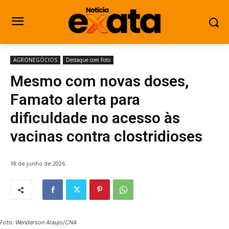
AGRONEGÓCIOS
Destaque com Foto
Mesmo com novas doses,
Famato alerta para
dificuldade no acesso às
vacinas contra clostridioses
18 de junho de 2026
Foto: Wenderson Araujo/CNA