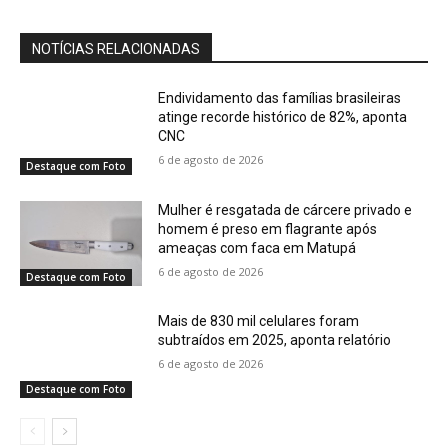
NOTÍCIAS RELACIONADAS
Endividamento das famílias brasileiras
atinge recorde histórico de 82%, aponta
CNC
6 de agosto de 2026
Destaque com Foto
Mulher é resgatada de cárcere privado e
homem é preso em flagrante após
ameaças com faca em Matupá
6 de agosto de 2026
Destaque com Foto
Mais de 830 mil celulares foram
subtraídos em 2025, aponta relatório
6 de agosto de 2026
Destaque com Foto