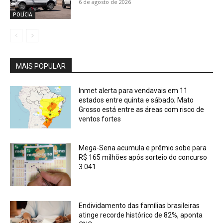
6 de agosto de 2026
POLÍCIA
MAIS POPULAR
Inmet alerta para vendavais em 11
estados entre quinta e sábado; Mato
Grosso está entre as áreas com risco de
ventos fortes
Mega-Sena acumula e prêmio sobe para
R$ 165 milhões após sorteio do concurso
3.041
Endividamento das famílias brasileiras
atinge recorde histórico de 82%, aponta