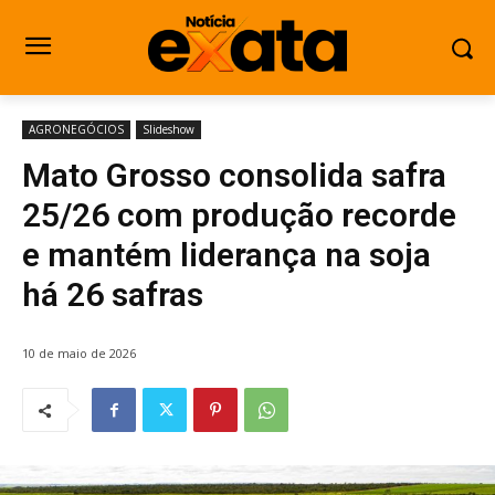
AGRONEGÓCIOS
Slideshow
Mato Grosso consolida safra
25/26 com produção recorde
e mantém liderança na soja
há 26 safras
10 de maio de 2026