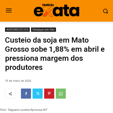
AGRONEGÓCIOS
Destaque com Foto
Custeio da soja em Mato
Grosso sobe 1,88% em abril e
pressiona margem dos
produtores
19 de maio de 2026
Foto: Taiguara Luciano/Aprosoja MT