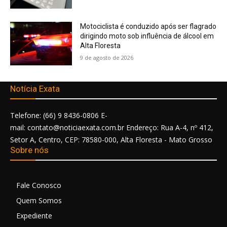
Motociclista é conduzido após ser flagrado
dirigindo moto sob influência de álcool em
Alta Floresta
9 de agosto de 2026
Notícia Exata
Telefone: (66) 9 8436-0806 E-
mail: contato@noticiaexata.com.br Endereço: Rua A-4, nº 412,
Setor A, Centro, CEP: 78580-000, Alta Floresta - Mato Grosso
Sobre nós
Fale Conosco
Quem Somos
Expediente