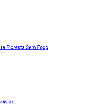
Alta Floresta Sem Fogo
se R$ 28 mil