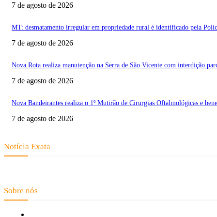
7 de agosto de 2026
MT: desmatamento irregular em propriedade rural é identificado pela Políc
7 de agosto de 2026
Nova Rota realiza manutenção na Serra de São Vicente com interdição parc
7 de agosto de 2026
Nova Bandeirantes realiza o 1º Mutirão de Cirurgias Oftalmológicas e bene
7 de agosto de 2026
Notícia Exata
Telefone: (66) 9 8436-0806 E-mail: contato@noticiaexata.com.br End
Sobre nós
Fale Conosco