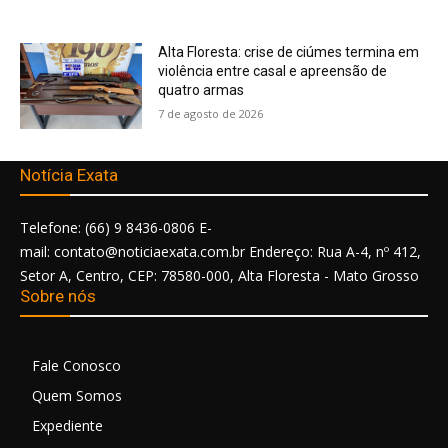
Alta Floresta: crise de ciúmes termina em
violência entre casal e apreensão de
quatro armas
7 de agosto de 2026
Notícia Exata
Telefone: (66) 9 8436-0806 E-
mail: contato@noticiaexata.com.br Endereço: Rua A-4, nº 412,
Setor A, Centro, CEP: 78580-000, Alta Floresta - Mato Grosso
Sobre nós
Fale Conosco
Quem Somos
Expediente