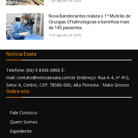
7 de agosto de 2026
Nova Bandeirantes realiza o 1º Mutirão de
Cirurgias Oftalmológicas e beneficia mais
de 145 pacientes
7 de agosto de 2026
Notícia Exata
Telefone: (66) 9 8436-0806 E-
mail: contato@noticiaexata.com.br Endereço: Rua A-4, nº 412,
Setor A, Centro, CEP: 78580-000, Alta Floresta - Mato Grosso
Sobre nós
Fale Conosco
Quem Somos
Expediente