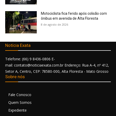
Motociclista fica ferido após colisão com
ônibus em avenida de Alta Floresta
8 de agosto de 2026
Notícia Exata
Telefone: (66) 9 8436-0806 E-
mail: contato@noticiaexata.com.br Endereço: Rua A-4, nº 412,
Setor A, Centro, CEP: 78580-000, Alta Floresta - Mato Grosso
Sobre nós
Fale Conosco
Quem Somos
Expediente