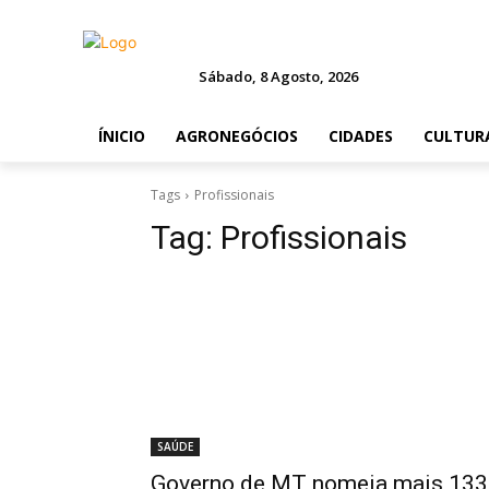
Sábado, 8 Agosto, 2026
ÍNICIO
AGRONEGÓCIOS
CIDADES
CULTUR
Tags
Profissionais
Tag:
Profissionais
SAÚDE
Governo de MT nomeia mais 133