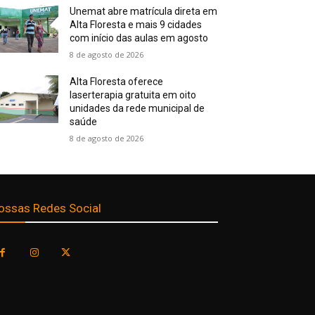
Unemat abre matrícula direta em
Alta Floresta e mais 9 cidades
com início das aulas em agosto
8 de agosto de 2026
Alta Floresta oferece
laserterapia gratuita em oito
unidades da rede municipal de
saúde
8 de agosto de 2026
ossas Redes Social