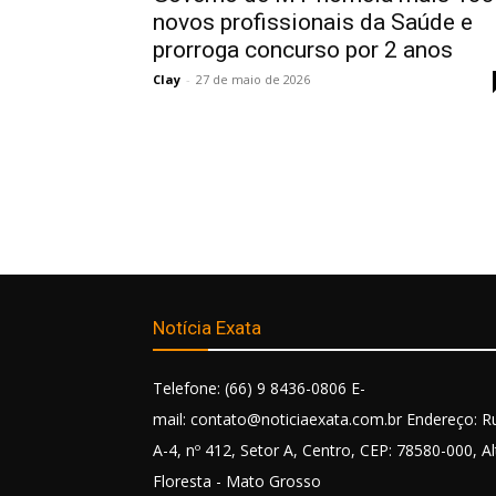
novos profissionais da Saúde e
prorroga concurso por 2 anos
Clay
-
27 de maio de 2026
Notícia Exata
Telefone: (66) 9 8436-0806 E-
mail: contato@noticiaexata.com.br Endereço: R
A-4, nº 412, Setor A, Centro, CEP: 78580-000, Al
Floresta - Mato Grosso