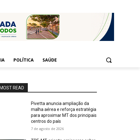
IA
POLÍTICA
SAÚDE
MOST READ
Pivetta anuncia ampliação da
malha aérea e reforça estratégia
para aproximar MT dos principais
centros do país
7 de agosto de 2026