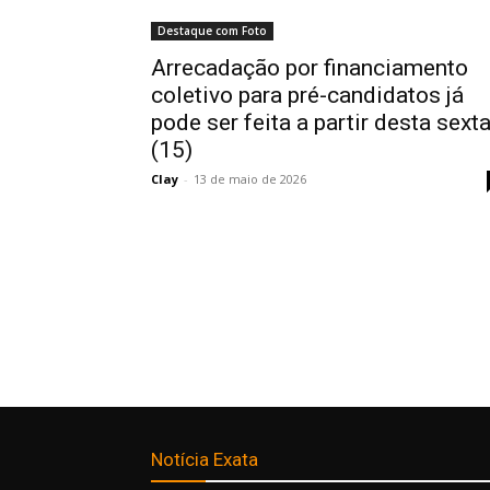
Destaque com Foto
Arrecadação por financiamento
coletivo para pré-candidatos já
pode ser feita a partir desta sext
(15)
Clay
-
13 de maio de 2026
Notícia Exata