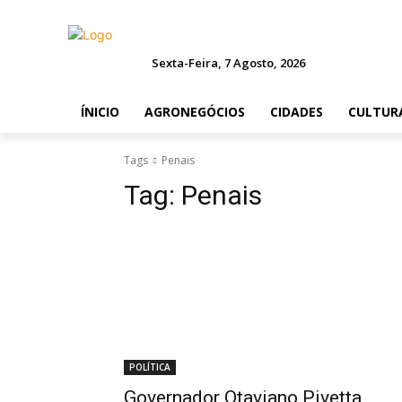
Sexta-Feira, 7 Agosto, 2026
ÍNICIO
AGRONEGÓCIOS
CIDADES
CULTUR
Tags
Penais
Tag:
Penais
POLÍTICA
Governador Otaviano Pivetta