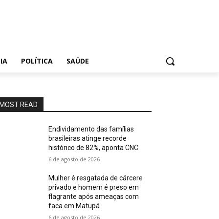
IA
POLÍTICA
SAÚDE
MOST READ
Endividamento das famílias
brasileiras atinge recorde
histórico de 82%, aponta CNC
6 de agosto de 2026
Mulher é resgatada de cárcere
privado e homem é preso em
flagrante após ameaças com
faca em Matupá
6 de agosto de 2026