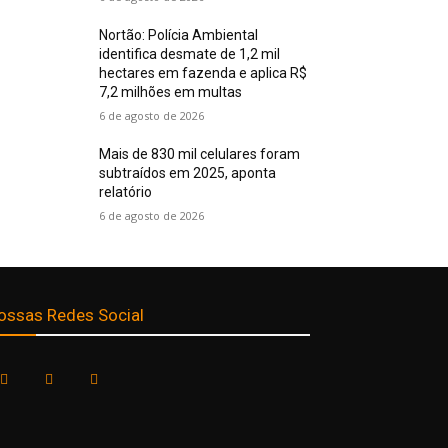
Nortão: Polícia Ambiental
identifica desmate de 1,2 mil
hectares em fazenda e aplica R$
7,2 milhões em multas
6 de agosto de 2026
Mais de 830 mil celulares foram
subtraídos em 2025, aponta
relatório
6 de agosto de 2026
ossas Redes Social