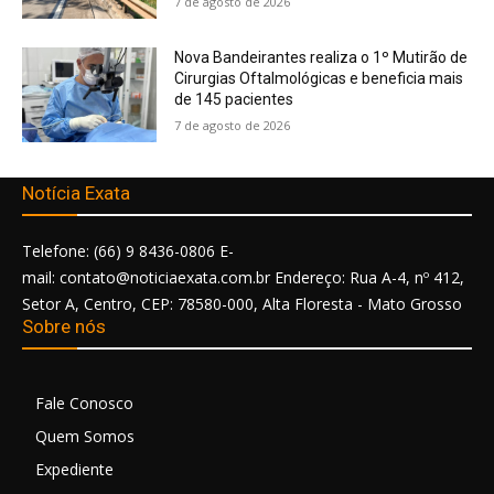
7 de agosto de 2026
Nova Bandeirantes realiza o 1º Mutirão de
Cirurgias Oftalmológicas e beneficia mais
de 145 pacientes
7 de agosto de 2026
Notícia Exata
Telefone: (66) 9 8436-0806 E-
mail: contato@noticiaexata.com.br Endereço: Rua A-4, nº 412,
Setor A, Centro, CEP: 78580-000, Alta Floresta - Mato Grosso
Sobre nós
Fale Conosco
Quem Somos
Expediente