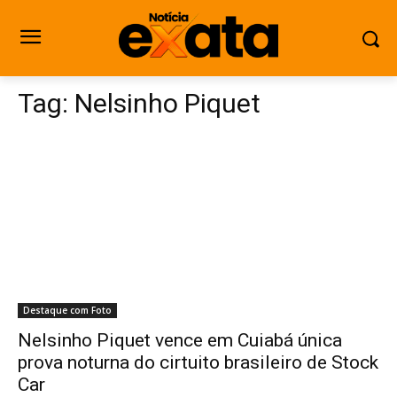
Tag:
Nelsinho Piquet
Destaque com Foto
Nelsinho Piquet vence em Cuiabá única
prova noturna do cirtuito brasileiro de Stock
Car