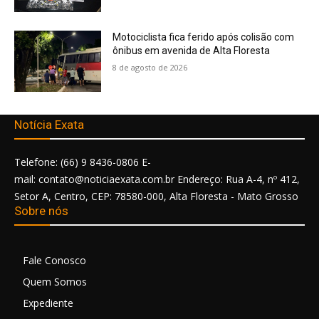
Motociclista fica ferido após colisão com
ônibus em avenida de Alta Floresta
8 de agosto de 2026
Notícia Exata
Telefone: (66) 9 8436-0806 E-
mail: contato@noticiaexata.com.br Endereço: Rua A-4, nº 412,
Setor A, Centro, CEP: 78580-000, Alta Floresta - Mato Grosso
Sobre nós
Fale Conosco
Quem Somos
Expediente