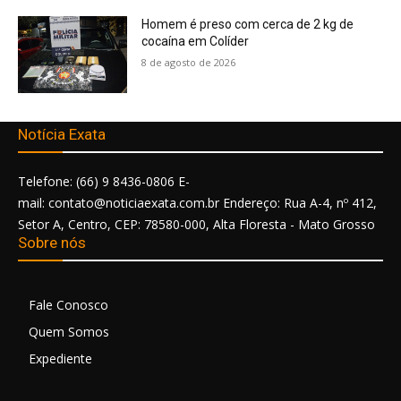
Homem é preso com cerca de 2 kg de
cocaína em Colíder
8 de agosto de 2026
Notícia Exata
Telefone: (66) 9 8436-0806 E-
mail: contato@noticiaexata.com.br Endereço: Rua A-4, nº 412,
Setor A, Centro, CEP: 78580-000, Alta Floresta - Mato Grosso
Sobre nós
Fale Conosco
Quem Somos
Expediente