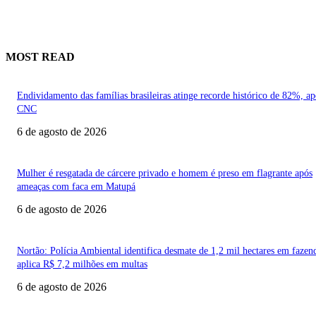
MOST READ
Endividamento das famílias brasileiras atinge recorde histórico de 82%, a
CNC
6 de agosto de 2026
Mulher é resgatada de cárcere privado e homem é preso em flagrante após
ameaças com faca em Matupá
6 de agosto de 2026
Nortão: Polícia Ambiental identifica desmate de 1,2 mil hectares em fazen
aplica R$ 7,2 milhões em multas
6 de agosto de 2026