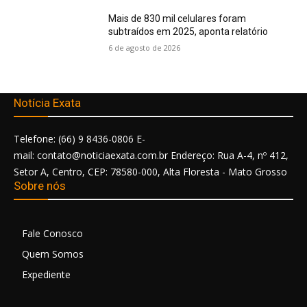
Mais de 830 mil celulares foram
subtraídos em 2025, aponta relatório
6 de agosto de 2026
Notícia Exata
Telefone: (66) 9 8436-0806 E-
mail: contato@noticiaexata.com.br Endereço: Rua A-4, nº 412,
Setor A, Centro, CEP: 78580-000, Alta Floresta - Mato Grosso
Sobre nós
Fale Conosco
Quem Somos
Expediente