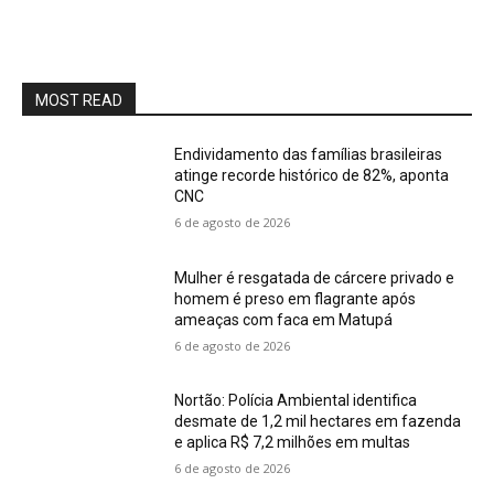
MOST READ
Endividamento das famílias brasileiras
atinge recorde histórico de 82%, aponta
CNC
6 de agosto de 2026
Mulher é resgatada de cárcere privado e
homem é preso em flagrante após
ameaças com faca em Matupá
6 de agosto de 2026
Nortão: Polícia Ambiental identifica
desmate de 1,2 mil hectares em fazenda
e aplica R$ 7,2 milhões em multas
6 de agosto de 2026