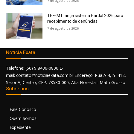
7 de agosto de 2026
TRE-MT lança sistema Pardal 2026 para
recebimento de denúncias
7 de agosto de 2026
Notícia Exata
Telefone: (66) 9 8436-0806 E-
mail: contato@noticiaexata.com.br Endereço: Rua A-4, nº 412,
Setor A, Centro, CEP: 78580-000, Alta Floresta - Mato Grosso
Sobre nós
Fale Conosco
Quem Somos
Expediente