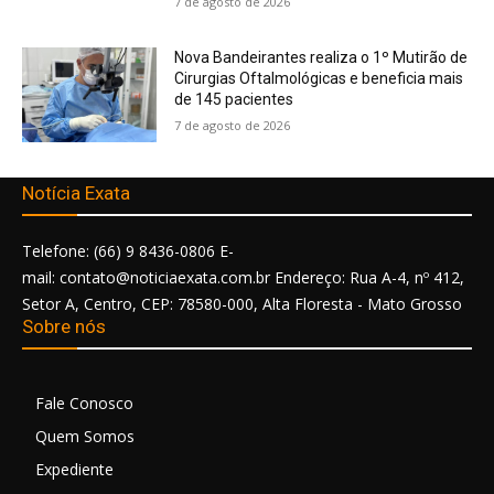
7 de agosto de 2026
Nova Bandeirantes realiza o 1º Mutirão de
Cirurgias Oftalmológicas e beneficia mais
de 145 pacientes
7 de agosto de 2026
Notícia Exata
Telefone: (66) 9 8436-0806 E-
mail: contato@noticiaexata.com.br Endereço: Rua A-4, nº 412,
Setor A, Centro, CEP: 78580-000, Alta Floresta - Mato Grosso
Sobre nós
Fale Conosco
Quem Somos
Expediente