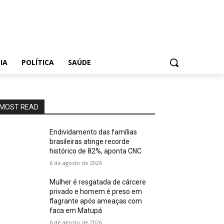
IA
POLÍTICA
SAÚDE
MOST READ
Endividamento das famílias
brasileiras atinge recorde
histórico de 82%, aponta CNC
6 de agosto de 2026
Mulher é resgatada de cárcere
privado e homem é preso em
flagrante após ameaças com
faca em Matupá
6 de agosto de 2026