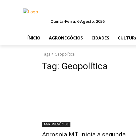
Quinta-Feira, 6 Agosto, 2026
ÍNICIO
AGRONEGÓCIOS
CIDADES
CULTUR
Tags
Geopolítica
Tag:
Geopolítica
AGRONEGÓCIOS
Aprosoja MT inicia a segunda