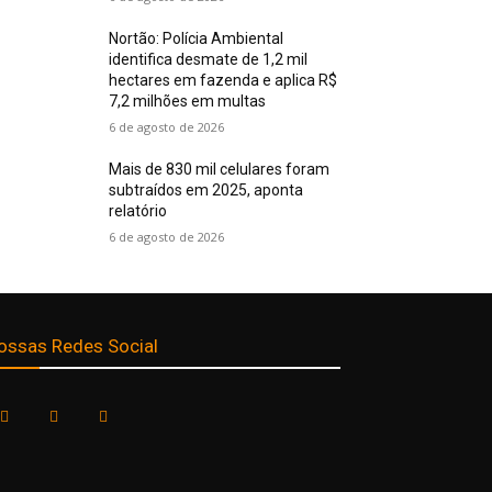
Nortão: Polícia Ambiental
identifica desmate de 1,2 mil
hectares em fazenda e aplica R$
7,2 milhões em multas
6 de agosto de 2026
Mais de 830 mil celulares foram
subtraídos em 2025, aponta
relatório
6 de agosto de 2026
ossas Redes Social