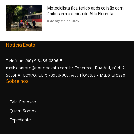
Motociclista fica ferido após colisão com
ônibus em avenida de Alta Floresta
8 de agosto de 2026
Notícia Exata
Telefone: (66) 9 8436-0806 E-
mail: contato@noticiaexata.com.br Endereço: Rua A-4, nº 412,
Setor A, Centro, CEP: 78580-000, Alta Floresta - Mato Grosso
Sobre nós
Fale Conosco
Quem Somos
Expediente