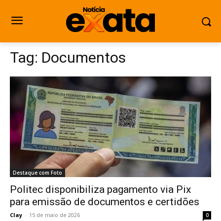
Tag:
Documentos
Destaque com Foto
Politec disponibiliza pagamento via Pix
para emissão de documentos e certidões
Clay
-
15 de maio de 2026
0