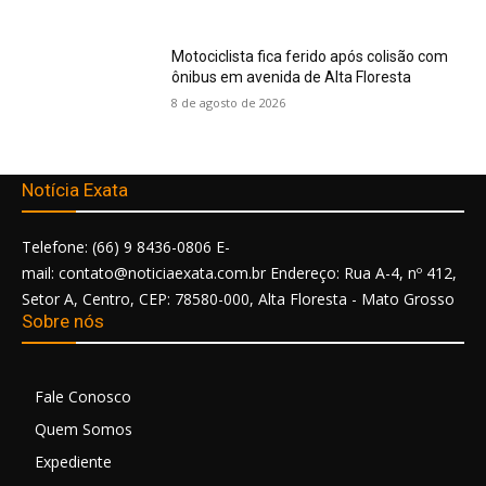
Motociclista fica ferido após colisão com
ônibus em avenida de Alta Floresta
8 de agosto de 2026
Notícia Exata
Telefone: (66) 9 8436-0806 E-
mail: contato@noticiaexata.com.br Endereço: Rua A-4, nº 412,
Setor A, Centro, CEP: 78580-000, Alta Floresta - Mato Grosso
Sobre nós
Fale Conosco
Quem Somos
Expediente