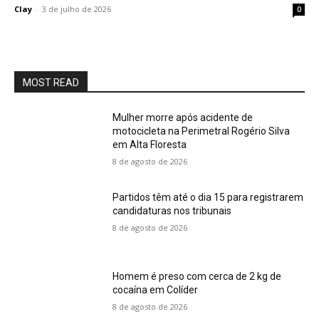
Clay
-
3 de julho de 2026
0
MOST READ
Mulher morre após acidente de
motocicleta na Perimetral Rogério Silva
em Alta Floresta
8 de agosto de 2026
Partidos têm até o dia 15 para registrarem
candidaturas nos tribunais
8 de agosto de 2026
Homem é preso com cerca de 2 kg de
cocaína em Colíder
8 de agosto de 2026