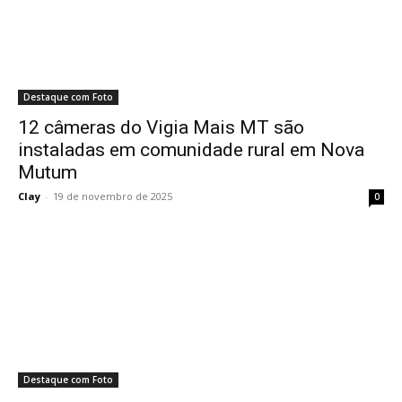
Destaque com Foto
12 câmeras do Vigia Mais MT são
instaladas em comunidade rural em Nova
Mutum
Clay
-
19 de novembro de 2025
0
Destaque com Foto