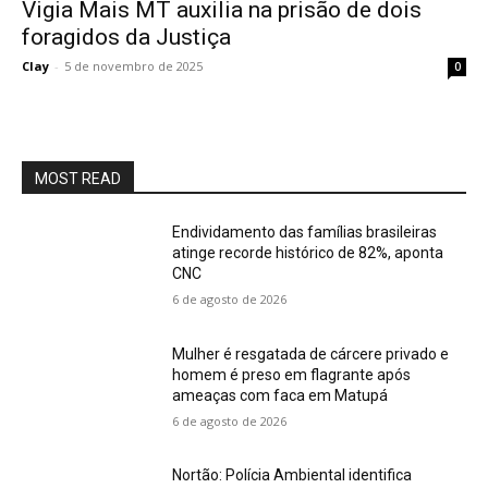
Vigia Mais MT auxilia na prisão de dois
foragidos da Justiça
Clay
-
5 de novembro de 2025
0
MOST READ
Endividamento das famílias brasileiras
atinge recorde histórico de 82%, aponta
CNC
6 de agosto de 2026
Mulher é resgatada de cárcere privado e
homem é preso em flagrante após
ameaças com faca em Matupá
6 de agosto de 2026
Nortão: Polícia Ambiental identifica