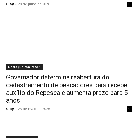
Clay
-
28 de julho de 2026
0
Destaque com foto 1
Governador determina reabertura do
cadastramento de pescadores para receber
auxílio do Repesca e aumenta prazo para 5
anos
Clay
-
23 de maio de 2026
0