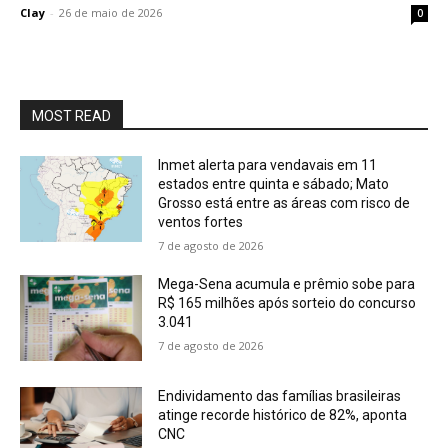
Clay
-
26 de maio de 2026
0
MOST READ
Inmet alerta para vendavais em 11
estados entre quinta e sábado; Mato
Grosso está entre as áreas com risco de
ventos fortes
7 de agosto de 2026
Mega-Sena acumula e prêmio sobe para
R$ 165 milhões após sorteio do concurso
3.041
7 de agosto de 2026
Endividamento das famílias brasileiras
atinge recorde histórico de 82%, aponta
CNC