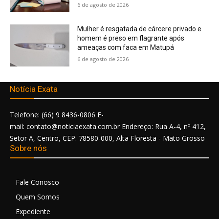
6 de agosto de 2026
Mulher é resgatada de cárcere privado e
homem é preso em flagrante após
ameaças com faca em Matupá
6 de agosto de 2026
Notícia Exata
Telefone: (66) 9 8436-0806 E-
mail: contato@noticiaexata.com.br Endereço: Rua A-4, nº 412,
Setor A, Centro, CEP: 78580-000, Alta Floresta - Mato Grosso
Sobre nós
Fale Conosco
Quem Somos
Expediente